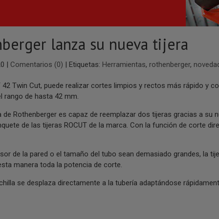
berger lanza su nueva tijera
20
|
Comentarios (0)
|
Etiquetas:
Herramientas
,
rothenberger
,
noveda
42 Twin Cut, puede realizar cortes limpios y rectos más rápido y 
l rango de hasta 42 mm.
a de Rothenberger es capaz de reemplazar dos tijeras gracias a su nu
inquete de las tijeras ROCUT de la marca. Con la función de corte d
sor de la pared o el tamaño del tubo sean demasiado grandes, la tij
esta manera toda la potencia de corte.
hilla se desplaza directamente a la tubería adaptándose rápidamen