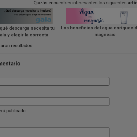
Quizás encuentres interesantes los siguientes
artí
Los beneficios del agua enriqueci
qué descarga necesita tu
magnesio
la y elegir la correcta
aron resultados.
mentario
erá publicado