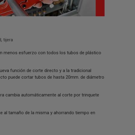
d
,
tijera
con menos esfuerzo con todos los tubos de plástico
eva función de corte directo y a la tradicional
irecto puede cortar tubos de hasta 20mm. de diámetro
era cambia automáticamente al corte por trinquete
te al tamaño de la misma y ahorrando tiempo en