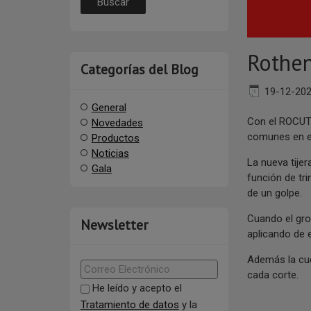
Rothen
Categorías del Blog
19-12-20
General
Con el ROCUT 
Novedades
comunes en e
Productos
Noticias
La nueva tijer
Gala
función de tr
de un golpe.
Cuando el gro
Newsletter
aplicando de 
Además la cuc
cada corte.
He leído y acepto el
Tratamiento de datos
y la