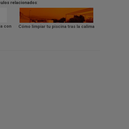
culos relacionados
:
da con
Cómo limpiar tu piscina tras la calima