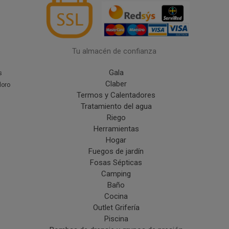
Tu almacén de confianza
Gala
s
Claber
doro
Termos y Calentadores
Tratamiento del agua
Riego
Herramientas
Hogar
Fuegos de jardín
Fosas Sépticas
Camping
Baño
Cocina
Outlet Grifería
Piscina