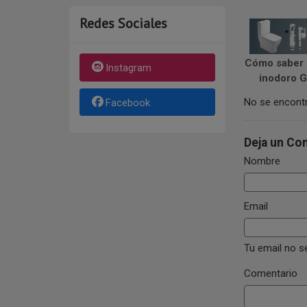
Redes Sociales
Cómo saber 
Instagram
inodoro Ga
No se encontr
Facebook
Deja un Co
Nombre
Email
Tu email no s
Comentario