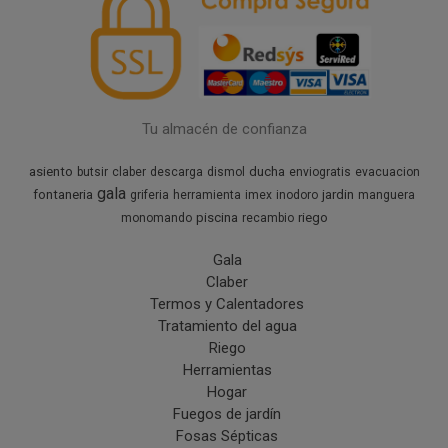
Tu almacén de confianza
asiento
ducha
butsir
claber
descarga
dismol
enviogratis
evacuacion
gala
fontaneria
jardin
griferia
herramienta
imex
inodoro
manguera
piscina
riego
monomando
recambio
Gala
Claber
Termos y Calentadores
Tratamiento del agua
Riego
Herramientas
Hogar
Fuegos de jardín
Fosas Sépticas