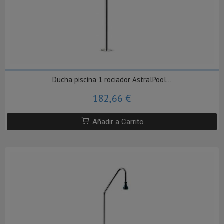
Ducha piscina 1 rociador AstralPool...
182,66 €
Añadir a Carrito