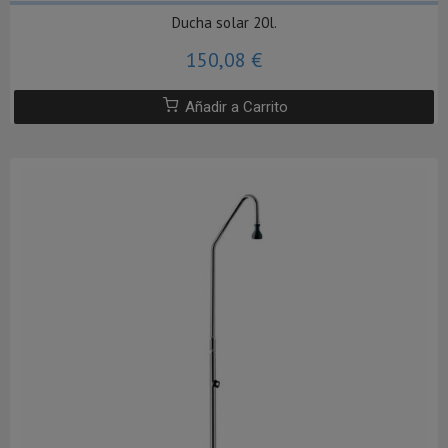
Ducha solar 20l.
150,08 €
Añadir a Carrito