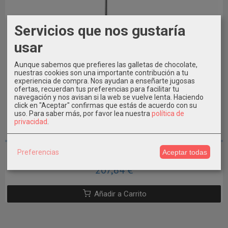
Servicios que nos gustaría
usar
Aunque sabemos que prefieres las galletas de chocolate,
nuestras cookies son una importante contribución a tu
experiencia de compra. Nos ayudan a enseñarte jugosas
ofertas, recuerdan tus preferencias para facilitar tu
navegación y nos avisan si la web se vuelve lenta. Haciendo
click en "Aceptar" confirmas que estás de acuerdo con su
uso.
Para saber más, por favor lea nuestra
política de
privacidad
.
Ducha piscina 1 rociador con...
Preferencias
Aceptar todas
207,64 €
Añadir a Carrito