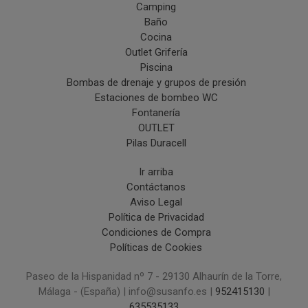
Camping
Baño
Cocina
Outlet Grifería
Piscina
Bombas de drenaje y grupos de presión
Estaciones de bombeo WC
Fontanería
OUTLET
Pilas Duracell
Ir arriba
Contáctanos
Aviso Legal
Política de Privacidad
Condiciones de Compra
Políticas de Cookies
Paseo de la Hispanidad nº 7 - 29130 Alhaurín de la Torre,
Málaga - (España) | info@susanfo.es |
952415130
|
635535133