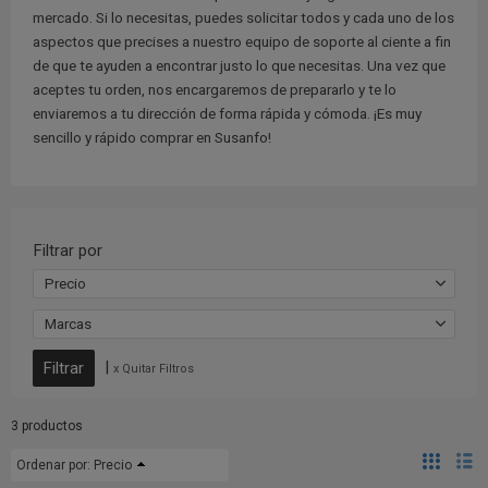
mercado. Si lo necesitas, puedes solicitar todos y cada uno de los
aspectos que precises a nuestro equipo de soporte al ciente a fin
de que te ayuden a encontrar justo lo que necesitas. Una vez que
aceptes tu orden, nos encargaremos de prepararlo y te lo
enviaremos a tu dirección de forma rápida y cómoda. ¡Es muy
sencillo y rápido comprar en Susanfo!
Filtrar por
Precio
Marcas
|
x Quitar Filtros
3 productos
Ordenar por:
Precio