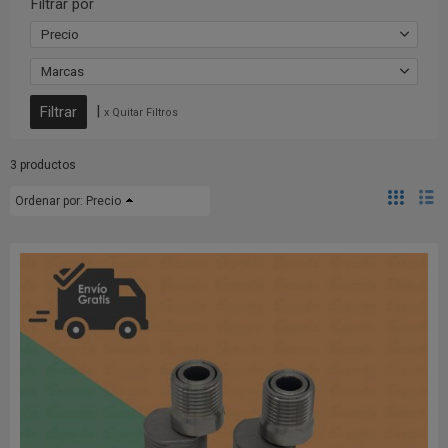
Filtrar por
Precio
Marcas
|
x Quitar Filtros
3 productos
Ordenar por:
Precio