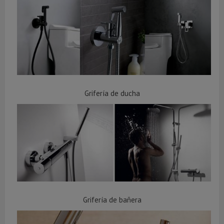
Grifería de ducha
Grifería de bañera