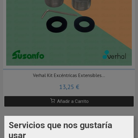
Verhal Kit Excéntricas Extensibles...
13,25 €
Añadir a Carrito
Servicios que nos gustaría
usar