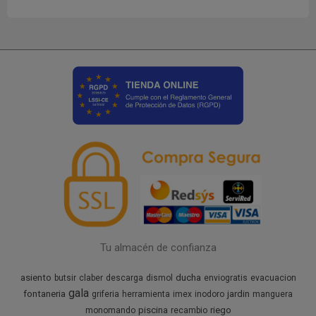
Tu almacén de confianza
asiento
ducha
butsir
claber
descarga
dismol
enviogratis
evacuacion
gala
fontaneria
jardin
griferia
herramienta
imex
inodoro
manguera
piscina
riego
monomando
recambio