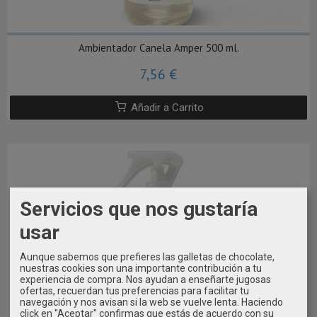
Ambientador Canela Amper 500 ml.
7,56 €
Añadir a Carrito
Servicios que nos gustaría
usar
Aunque sabemos que prefieres las galletas de chocolate,
nuestras cookies son una importante contribución a tu
experiencia de compra. Nos ayudan a enseñarte jugosas
ofertas, recuerdan tus preferencias para facilitar tu
navegación y nos avisan si la web se vuelve lenta. Haciendo
click en "Aceptar" confirmas que estás de acuerdo con su