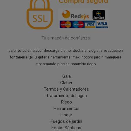
Tu almacén de confianza
asiento
ducha
butsir
claber
descarga
dismol
enviogratis
evacuacion
gala
fontaneria
jardin
griferia
herramienta
imex
inodoro
manguera
piscina
riego
monomando
recambio
Gala
Claber
Termos y Calentadores
Tratamiento del agua
Riego
Herramientas
Hogar
Fuegos de jardín
Fosas Sépticas