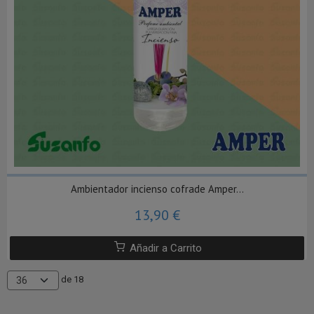
Ambientador incienso cofrade Amper...
13,90 €
Añadir a Carrito
de 18