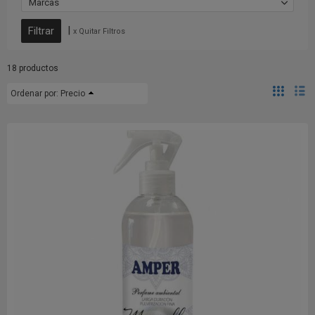
Marcas
|
x Quitar Filtros
18 productos
Ordenar por:
Precio