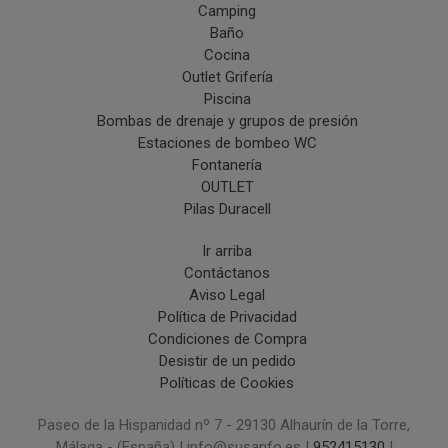
Camping
Baño
Cocina
Outlet Grifería
Piscina
Bombas de drenaje y grupos de presión
Estaciones de bombeo WC
Fontanería
OUTLET
Pilas Duracell
Ir arriba
Contáctanos
Aviso Legal
Política de Privacidad
Condiciones de Compra
Desistir de un pedido
Políticas de Cookies
Paseo de la Hispanidad nº 7 - 29130 Alhaurín de la Torre,
Málaga - (España) | info@susanfo.es |
952415130
|