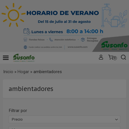
0
Inicio
»
Hogar
»
ambientadores
ambientadores
Filtrar por
Precio