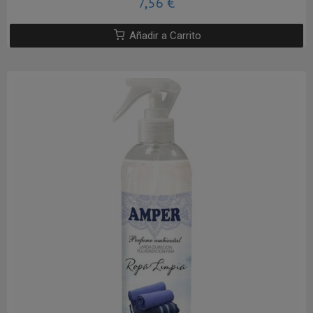
7,56 €
Añadir a Carrito