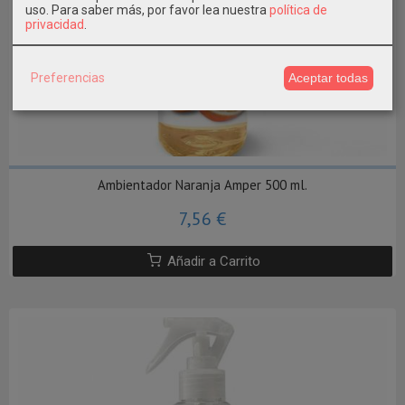
uso.
Para saber más, por favor lea nuestra
política de
privacidad
.
Preferencias
Aceptar todas
Ambientador Naranja Amper 500 ml.
7,56 €
Añadir a Carrito