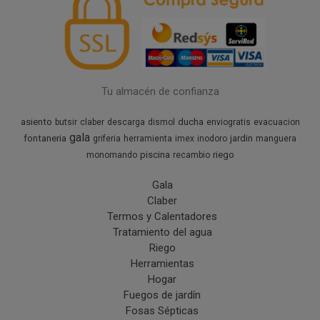
Tu almacén de confianza
asiento
ducha
butsir
claber
descarga
dismol
enviogratis
evacuacion
gala
fontaneria
jardin
griferia
herramienta
imex
inodoro
manguera
piscina
riego
monomando
recambio
Gala
Claber
Termos y Calentadores
Tratamiento del agua
Riego
Herramientas
Hogar
Fuegos de jardín
Fosas Sépticas