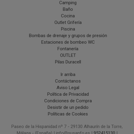
Camping
Baño
Cocina
Outlet Grifería
Piscina
Bombas de drenaje y grupos de presión
Estaciones de bombeo WC
Fontanería
OUTLET
Pilas Duracell
Ir arriba
Contáctanos
Aviso Legal
Política de Privacidad
Condiciones de Compra
Desistir de un pedido
Políticas de Cookies
Paseo de la Hispanidad nº 7 - 29130 Alhaurín de la Torre,
Málaga - (España) | info@susanfo.es |
952415130
|