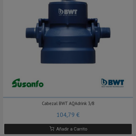
Cabezal BWT AQAdrink 3/8
104,79 €
Añadir a Carrito