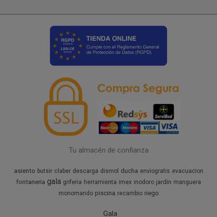
Tu almacén de confianza
asiento
ducha
butsir
claber
descarga
dismol
enviogratis
evacuacion
gala
fontaneria
jardin
griferia
herramienta
imex
inodoro
manguera
piscina
riego
monomando
recambio
Gala