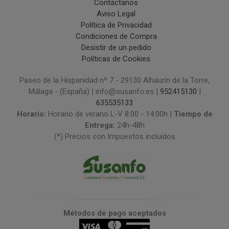
Contáctanos
Aviso Legal
Política de Privacidad
Condiciones de Compra
Desistir de un pedido
Políticas de Cookies
Paseo de la Hispanidad nº 7 - 29130 Alhaurín de la Torre,
Málaga - (España) | info@susanfo.es |
952415130
|
635535133
Horario:
Horario de verano L-V 8:00 - 14:00h |
Tiempo de
Entrega:
24h-48h
(*) Precios con Impuestos incluidos
Métodos de pago aceptados