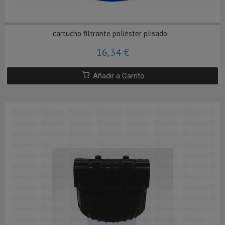
cartucho filtrante poliéster plisado...
16,34 €
Añadir a Carrito