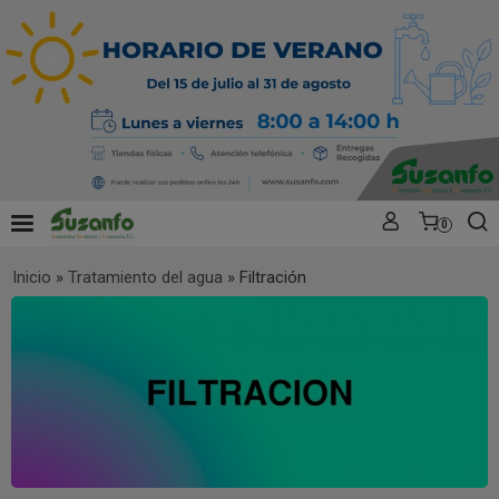
0
Inicio
»
Tratamiento del agua
»
Filtración