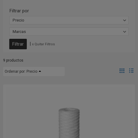
Filtrar por
Precio
Marcas
|
x Quitar Filtros
9 productos
Ordenar por:
Precio