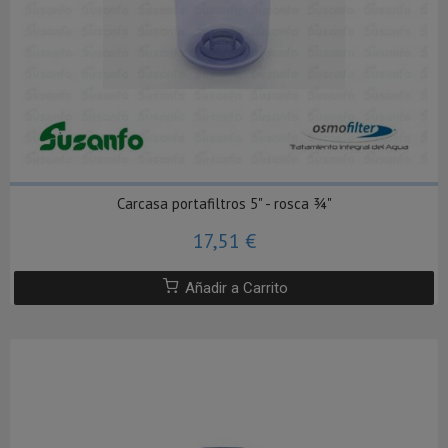
Carcasa portafiltros 5" - rosca ¾"
17,51 €
Añadir a Carrito