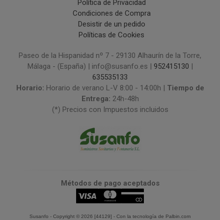
Política de Privacidad
Condiciones de Compra
Desistir de un pedido
Políticas de Cookies
Paseo de la Hispanidad nº 7 - 29130 Alhaurín de la Torre,
Málaga - (España) | info@susanfo.es |
952415130
|
635535133
Horario:
Horario de verano L-V 8:00 - 14:00h |
Tiempo de
Entrega:
24h-48h
(*) Precios con Impuestos incluidos
Métodos de pago aceptados
Susanfo
- Copyright © 2026 [44129] - Con la tecnología de Palbin.com