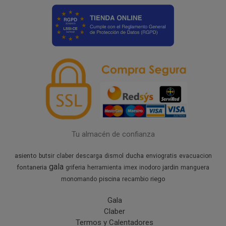
Tu almacén de confianza
asiento
ducha
butsir
claber
descarga
dismol
enviogratis
evacuacion
gala
fontaneria
jardin
griferia
herramienta
imex
inodoro
manguera
piscina
riego
monomando
recambio
Gala
Claber
Termos y Calentadores