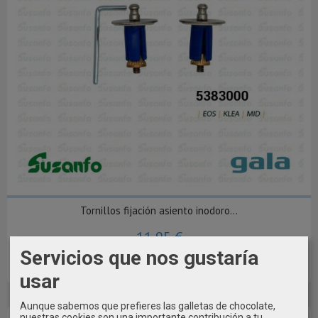
Tornillos fijación asiento inodoro...
11,95 €
Servicios que nos gustaría
Añadir a Carrito
usar
Aunque sabemos que prefieres las galletas de chocolate,
nuestras cookies son una importante contribución a tu