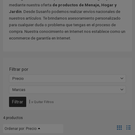
mediante nuestra oferta
de productos de Menaje, Hogar y
Jardín
. Desde Susanfo podemos realizar envíos nacionales de
nuestros artículos. Te brindamos asesoramiento personalizado
para cualquier duda o problema que tengas en el proceso de
compra. Nuestra conocimiento en Internet nos establece como un
ecommerce de garantía en Internet.
Filtrar por
Precio
Marcas
|
x Quitar Filtros
4 productos
Ordenar por:
Precio