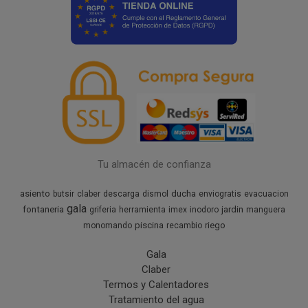
Tu almacén de confianza
asiento
ducha
butsir
claber
descarga
dismol
enviogratis
evacuacion
gala
fontaneria
jardin
griferia
herramienta
imex
inodoro
manguera
piscina
riego
monomando
recambio
Gala
Claber
Termos y Calentadores
Tratamiento del agua