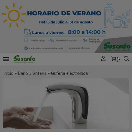
0
Inicio
»
Baño
»
Grifería
»
Grifería electrónica