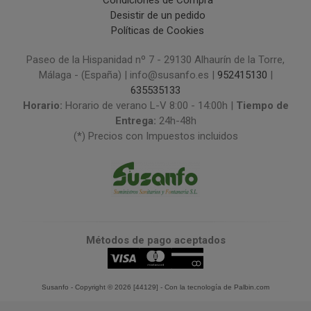
Condiciones de Compra
Desistir de un pedido
Políticas de Cookies
Paseo de la Hispanidad nº 7 - 29130 Alhaurín de la Torre,
Málaga - (España) | info@susanfo.es |
952415130
|
635535133
Horario:
Horario de verano L-V 8:00 - 14:00h |
Tiempo de
Entrega:
24h-48h
(*) Precios con Impuestos incluidos
Métodos de pago aceptados
Susanfo
- Copyright © 2026 [44129] - Con la tecnología de Palbin.com