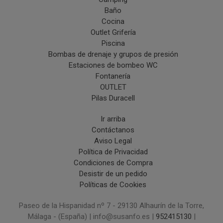
Baño
Cocina
Outlet Grifería
Piscina
Bombas de drenaje y grupos de presión
Estaciones de bombeo WC
Fontanería
OUTLET
Pilas Duracell
Ir arriba
Contáctanos
Aviso Legal
Política de Privacidad
Condiciones de Compra
Desistir de un pedido
Políticas de Cookies
Paseo de la Hispanidad nº 7 - 29130 Alhaurín de la Torre,
Málaga - (España) | info@susanfo.es |
952415130
|