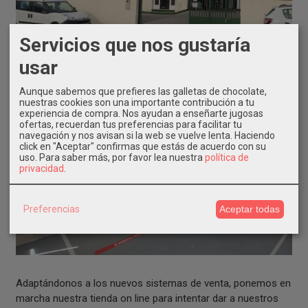
Servicios que nos gustaría
usar
Aunque sabemos que prefieres las galletas de chocolate,
nuestras cookies son una importante contribución a tu
experiencia de compra. Nos ayudan a enseñarte jugosas
ofertas, recuerdan tus preferencias para facilitar tu
navegación y nos avisan si la web se vuelve lenta. Haciendo
click en "Aceptar" confirmas que estás de acuerdo con su
uso.
Para saber más, por favor lea nuestra
política de
privacidad
.
Preferencias
Aceptar todas
Adaptándonos a los nuevos sistemas de venta, ponemos en
marcha nuestra tienda on line para intentar dar a nuestros