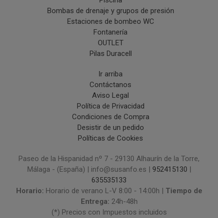
Bombas de drenaje y grupos de presión
Estaciones de bombeo WC
Fontanería
OUTLET
Pilas Duracell
Ir arriba
Contáctanos
Aviso Legal
Política de Privacidad
Condiciones de Compra
Desistir de un pedido
Políticas de Cookies
Paseo de la Hispanidad nº 7 - 29130 Alhaurín de la Torre,
Málaga - (España) | info@susanfo.es |
952415130
|
635535133
Horario:
Horario de verano L-V 8:00 - 14:00h |
Tiempo de
Entrega:
24h-48h
(*) Precios con Impuestos incluidos