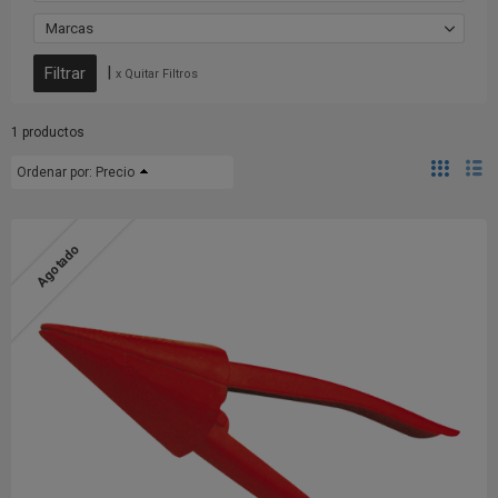
Marcas
|
x Quitar Filtros
1 productos
Ordenar por:
Precio
Agotado