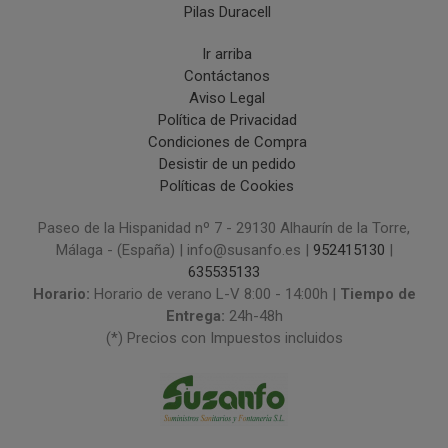
Pilas Duracell
Ir arriba
Contáctanos
Aviso Legal
Política de Privacidad
Condiciones de Compra
Desistir de un pedido
Políticas de Cookies
Paseo de la Hispanidad nº 7 - 29130 Alhaurín de la Torre,
Málaga - (España) | info@susanfo.es |
952415130
|
635535133
Horario:
Horario de verano L-V 8:00 - 14:00h |
Tiempo de
Entrega:
24h-48h
(*) Precios con Impuestos incluidos