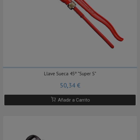
Llave Sueca 45º "Super S"
50,34 €
Añadir a Carrito