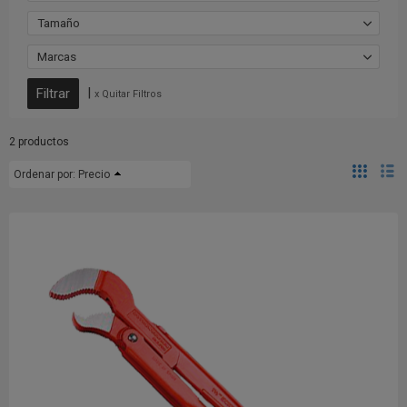
Tamaño
Marcas
|
x Quitar Filtros
2 productos
Ordenar por:
Precio