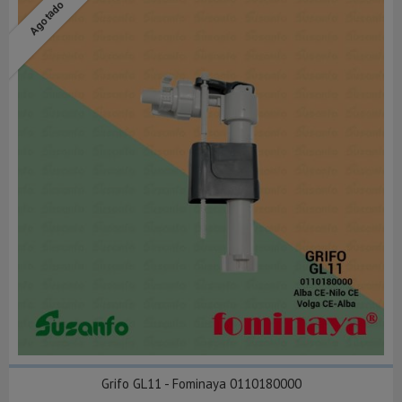
Agotado
Grifo GL11 - Fominaya 0110180000