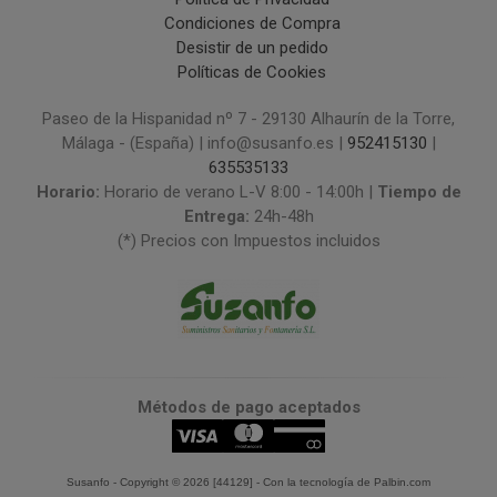
Condiciones de Compra
Desistir de un pedido
Políticas de Cookies
Paseo de la Hispanidad nº 7 - 29130 Alhaurín de la Torre,
Málaga - (España) | info@susanfo.es |
952415130
|
635535133
Horario:
Horario de verano L-V 8:00 - 14:00h |
Tiempo de
Entrega:
24h-48h
(*) Precios con Impuestos incluidos
Métodos de pago aceptados
Susanfo
- Copyright © 2026 [44129] - Con la tecnología de Palbin.com