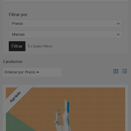
Filtrar por
Precio
Marcas
|
x Quitar Filtros
2 productos
Ordenar por:
Precio
Agotado