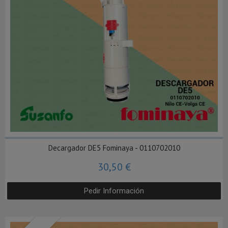
Decargador DE5 Fominaya - 0110702010
30,50 €
Pedir Información