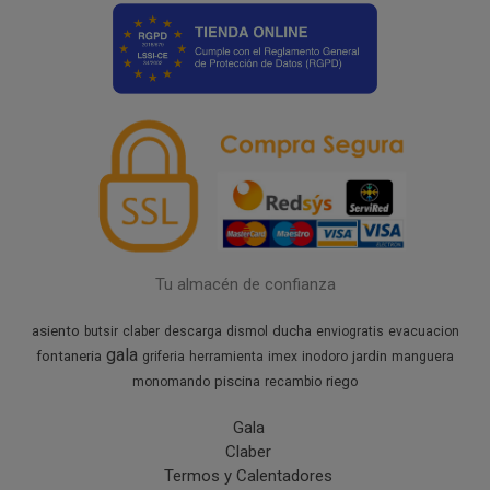
Tu almacén de confianza
asiento
ducha
butsir
claber
descarga
dismol
enviogratis
evacuacion
gala
fontaneria
jardin
griferia
herramienta
imex
inodoro
manguera
piscina
riego
monomando
recambio
Gala
Claber
Termos y Calentadores