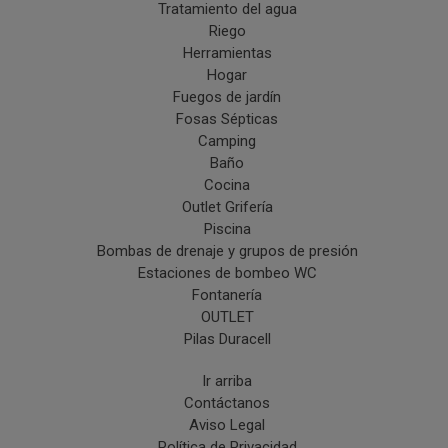
Tratamiento del agua
Riego
Herramientas
Hogar
Fuegos de jardín
Fosas Sépticas
Camping
Baño
Cocina
Outlet Grifería
Piscina
Bombas de drenaje y grupos de presión
Estaciones de bombeo WC
Fontanería
OUTLET
Pilas Duracell
Ir arriba
Contáctanos
Aviso Legal
Política de Privacidad