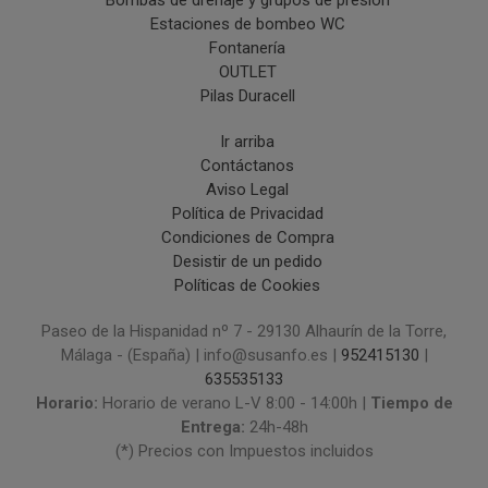
Estaciones de bombeo WC
Fontanería
OUTLET
Pilas Duracell
Ir arriba
Contáctanos
Aviso Legal
Política de Privacidad
Condiciones de Compra
Desistir de un pedido
Políticas de Cookies
Paseo de la Hispanidad nº 7 - 29130 Alhaurín de la Torre,
Málaga - (España) | info@susanfo.es |
952415130
|
635535133
Horario:
Horario de verano L-V 8:00 - 14:00h |
Tiempo de
Entrega:
24h-48h
(*) Precios con Impuestos incluidos