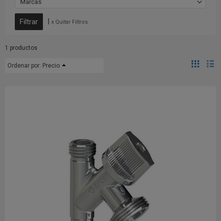
Marcas
|
x Quitar Filtros
1 productos
Ordenar por:
Precio