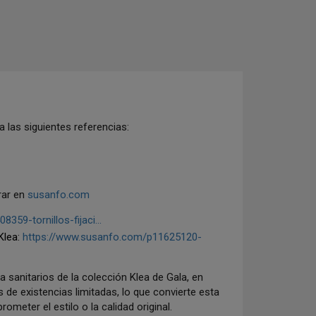
a las siguientes referencias:
rar en
susanfo.com
59-tornillos-fijaci...
 Klea:
https://www.susanfo.com/p11625120-
a sanitarios de la colección Klea de Gala, en
e existencias limitadas, lo que convierte esta
meter el estilo o la calidad original.