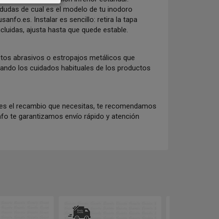
s dudas de cual es el modelo de tu inodoro
fo.es. Instalar es sencillo: retira la tapa
incluidas, ajusta hasta que quede estable.
ctos abrasivos o estropajos metálicos que
cando los cuidados habituales de los productos
e es el recambio que necesitas, te recomendamos
nfo te garantizamos envío rápido y atención