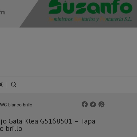
0
WC blanco brillo
fijo Gala Klea G5168501 – Tapa
 brillo