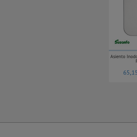
Asiento Inod
65,1