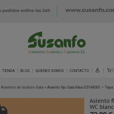
TIENDA
BLOG
QUIENES SOMOS
CONTACTO
»
Asientos de inodoro Gala
»
Asiento fijo Gala Klea G5168501 – Tapa 
Asiento 
WC blanco