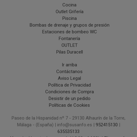
Cocina
Outlet Grifería
Piscina
Bombas de drenaje y grupos de presión
Estaciones de bombeo WC
Fontanería
OUTLET
Pilas Duracell
Ir arriba
Contáctanos
Aviso Legal
Política de Privacidad
Condiciones de Compra
Desistir de un pedido
Políticas de Cookies
Paseo de la Hispanidad nº 7 - 29130 Alhaurín de la Torre,
Málaga - (España) | info@susanfo.es |
952415130
|
635535133