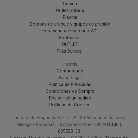
Cocina
Outlet Grifería
Piscina
Bombas de drenaje y grupos de presión
Estaciones de bombeo WC
Fontanería
OUTLET
Pilas Duracell
Ir arriba
Contáctanos
Aviso Legal
Política de Privacidad
Condiciones de Compra
Desistir de un pedido
Políticas de Cookies
Paseo de la Hispanidad nº 7 - 29130 Alhaurín de la Torre,
Málaga - (España) | info@susanfo.es |
952415130
|
635535133