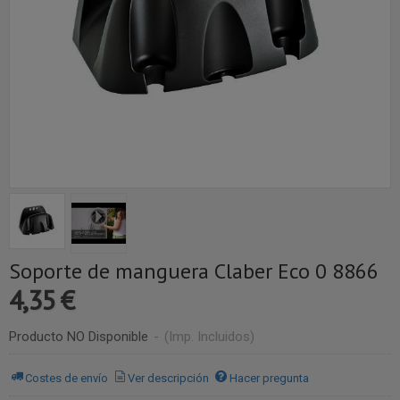
Soporte de manguera Claber Eco 0 8866
4,35 €
Producto NO Disponible
-
(Imp. Incluidos)
Costes de envío
Ver descripción
Hacer pregunta