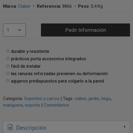
Marca
:
Claber
•
Referencia
:
8866
•
Peso
:
0,4 Kg
Pedir Información
durable y resistente
prácticos porta accesorios integrados
fácil de instalar
las ranuras reforzadas previenen su deformación
agujeros predispuestos para colgarlo a la pared.
Categoría:
Soportes y carros
|
Tags:
claber
jardin
riego
manguera
soporte
|
Comentarios
Descripción