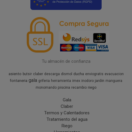
Tu almacén de confianza
asiento
ducha
butsir
claber
descarga
dismol
enviogratis
evacuacion
gala
fontaneria
jardin
griferia
herramienta
imex
inodoro
manguera
piscina
riego
monomando
recambio
Gala
Claber
Termos y Calentadores
Tratamiento del agua
Riego