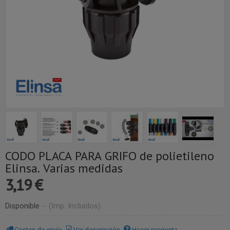
CODO PLACA PARA GRIFO de polietileno
Elinsa. Varias medidas
3,19 €
Disponible
-
(Imp. Incluidos)
Costes de envío
Ver descripción
Hacer pregunta