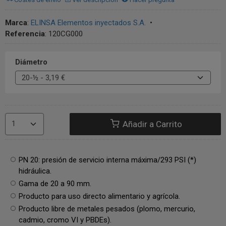
Marca
:
ELINSA Elementos inyectados S.A.
•
Referencia
:
120CG000
Diámetro
Añadir a Carrito
PN 20: presión de servicio interna máxima/293 PSI (*)
hidráulica.
Gama de 20 a 90 mm.
Producto para uso directo alimentario y agrícola.
Producto libre de metales pesados (plomo, mercurio,
cadmio, cromo VI y PBDEs).