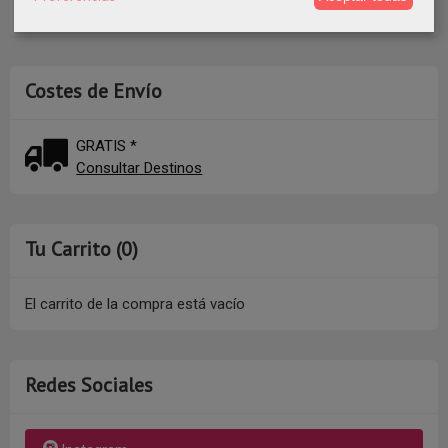
Costes de Envío
GRATIS *
Consultar Destinos
Tu Carrito (0)
El carrito de la compra está vacío
Redes Sociales