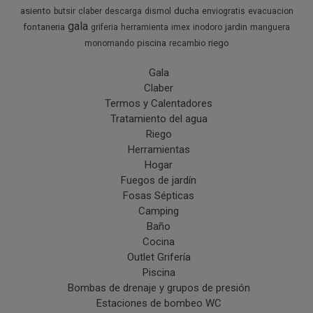
asiento
ducha
butsir
claber
descarga
dismol
enviogratis
evacuacion
gala
fontaneria
jardin
griferia
herramienta
imex
inodoro
manguera
piscina
riego
monomando
recambio
Gala
Claber
Termos y Calentadores
Tratamiento del agua
Riego
Herramientas
Hogar
Fuegos de jardín
Fosas Sépticas
Camping
Baño
Cocina
Outlet Grifería
Piscina
Bombas de drenaje y grupos de presión
Estaciones de bombeo WC