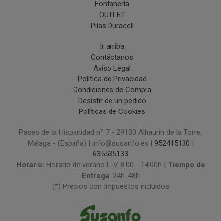
Fontanería
OUTLET
Pilas Duracell
Ir arriba
Contáctanos
Aviso Legal
Política de Privacidad
Condiciones de Compra
Desistir de un pedido
Políticas de Cookies
Paseo de la Hispanidad nº 7 - 29130 Alhaurín de la Torre,
Málaga - (España) | info@susanfo.es |
952415130
|
635535133
Horario:
Horario de verano L-V 8:00 - 14:00h |
Tiempo de
Entrega:
24h-48h
(*) Precios con Impuestos incluidos