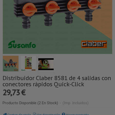
Distribuidor Claber 8581 de 4 salidas con
conectores rápidos Quick-Click
29,73 €
Producto Disponible
(2 En Stock)
-
(Imp. Incluidos)
Costes de envío
Ver descripción
Hacer pregunta