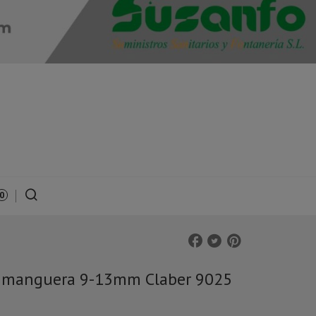
0
 manguera 9-13mm Claber 9025