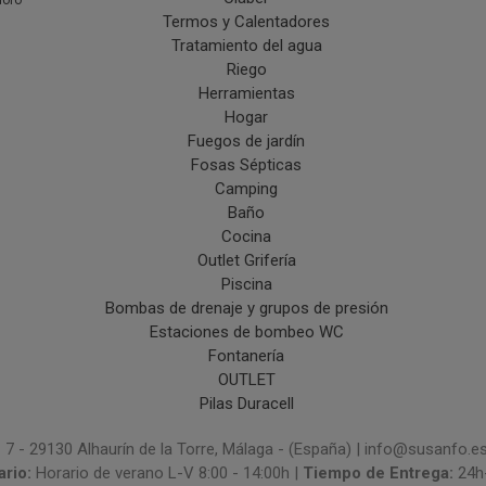
doro
Termos y Calentadores
Tratamiento del agua
Riego
Herramientas
Hogar
Fuegos de jardín
Fosas Sépticas
Camping
Baño
Cocina
Outlet Grifería
Piscina
Bombas de drenaje y grupos de presión
Estaciones de bombeo WC
Fontanería
OUTLET
Pilas Duracell
 7 - 29130 Alhaurín de la Torre, Málaga - (España) | info@susanfo.e
ario:
Horario de verano L-V 8:00 - 14:00h |
Tiempo de Entrega:
24h