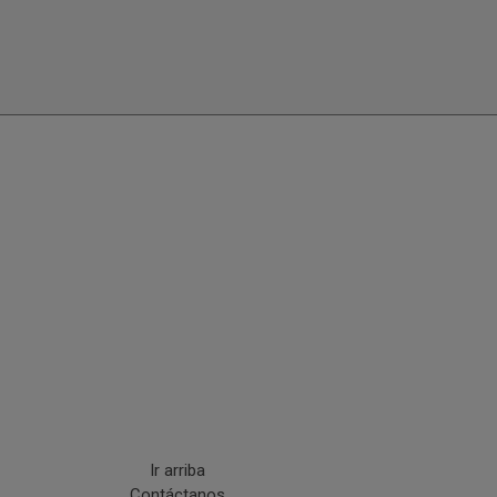
Ir arriba
Contáctanos