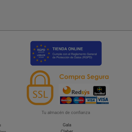
Tu almacén de confianza
Gala
s
Claber