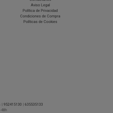
Aviso Legal
Política de Privacidad
Condiciones de Compra
Políticas de Cookies
s |
952415130
|
635535133
-48h