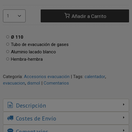
Añadir a Carrito
Ø 110
Tubo de evacuación de gases
Aluminio lacado blanco
Hembra-hembra
Categoría:
Accesorios evacuación
|
Tags:
calentador
evacuacion
dismol
|
Comentarios
Descripción
Costes de Envío
Comentarios