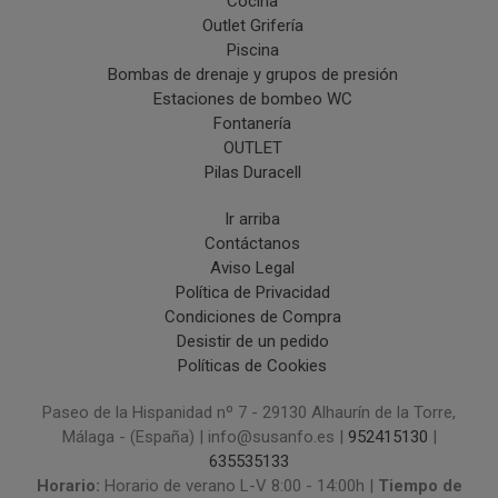
Cocina
Outlet Grifería
Piscina
Bombas de drenaje y grupos de presión
Estaciones de bombeo WC
Fontanería
OUTLET
Pilas Duracell
Ir arriba
Contáctanos
Aviso Legal
Política de Privacidad
Condiciones de Compra
Desistir de un pedido
Políticas de Cookies
Paseo de la Hispanidad nº 7 - 29130 Alhaurín de la Torre,
Málaga - (España) | info@susanfo.es |
952415130
|
635535133
Horario:
Horario de verano L-V 8:00 - 14:00h |
Tiempo de