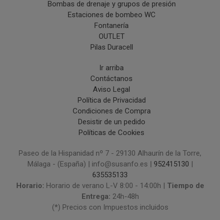
Bombas de drenaje y grupos de presión
Estaciones de bombeo WC
Fontanería
OUTLET
Pilas Duracell
Ir arriba
Contáctanos
Aviso Legal
Política de Privacidad
Condiciones de Compra
Desistir de un pedido
Políticas de Cookies
Paseo de la Hispanidad nº 7 - 29130 Alhaurín de la Torre,
Málaga - (España) | info@susanfo.es |
952415130
|
635535133
Horario:
Horario de verano L-V 8:00 - 14:00h |
Tiempo de
Entrega:
24h-48h
(*) Precios con Impuestos incluidos