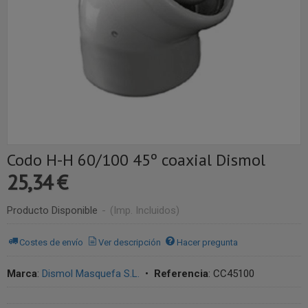
Codo H-H 60/100 45º coaxial Dismol
25,34 €
Producto Disponible
-
(Imp. Incluidos)
Costes de envío
Ver descripción
Hacer pregunta
Marca
:
Dismol Masquefa S.L.
•
Referencia
:
CC45100