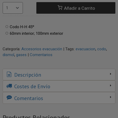
Añadir a Carrito
Codo H-H 45º
60mm interior; 100mm exterior
Categoría:
Accesorios evacuación
|
Tags:
evacuacion
codo
dismol
gases
|
Comentarios
Descripción
Costes de Envío
Comentarios
Productos Relacionados