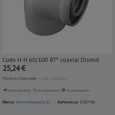
Codo H-H 60/100 87º coaxial Dismol
25,24 €
Producto Disponible
-
(Imp. Incluidos)
Costes de envío
Ver descripción
Hacer pregunta
Marca
:
Dismol Masquefa S.L.
•
Referencia
:
CC87100