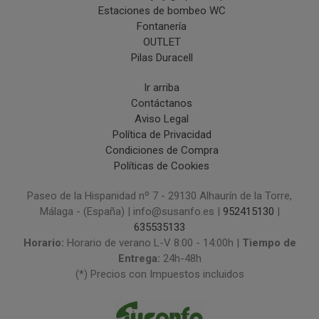
Estaciones de bombeo WC
Fontanería
OUTLET
Pilas Duracell
Ir arriba
Contáctanos
Aviso Legal
Política de Privacidad
Condiciones de Compra
Políticas de Cookies
Paseo de la Hispanidad nº 7 - 29130 Alhaurín de la Torre,
Málaga - (España) | info@susanfo.es |
952415130
|
635535133
Horario:
Horario de verano L-V 8:00 - 14:00h |
Tiempo de
Entrega:
24h-48h
(*) Precios con Impuestos incluidos