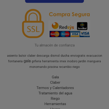
Tu almacén de confianza
asiento
ducha
butsir
claber
descarga
dismol
enviogratis
evacuacion
gala
fontaneria
jardin
griferia
herramienta
imex
inodoro
manguera
piscina
riego
monomando
recambio
Gala
Claber
Termos y Calentadores
Tratamiento del agua
Riego
Herramientas