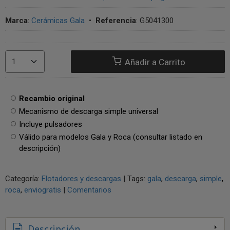
Marca
:
Cerámicas Gala
•
Referencia
:
G5041300
Añadir a Carrito
Recambio original
Mecanismo de descarga simple universal
Incluye pulsadores
Válido para modelos Gala y Roca (consultar listado en
descripción)
Categoría:
Flotadores y descargas
|
Tags:
gala
descarga
simple
roca
enviogratis
|
Comentarios
Descripción