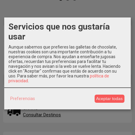
Servicios que nos gustaría
Marcas
usar
Aunque sabemos que prefieres las galletas de chocolate,
nuestras cookies son una importante contribución a tu
experiencia de compra. Nos ayudan a enseñarte jugosas
ofertas, recuerdan tus preferencias para facilitar tu
navegación y nos avisan si la web se vuelve lenta. Haciendo
click en "Aceptar" confirmas que estás de acuerdo con su
uso.
Para saber más, por favor lea nuestra
política de
privacidad
.
Costes de Envío
Preferencias
Aceptar todas
GRATIS *
Consultar Destinos