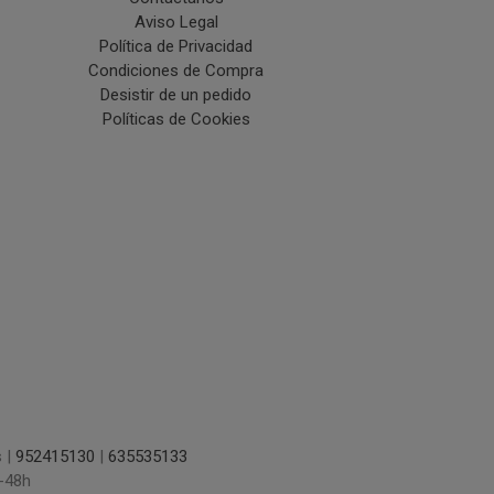
Aviso Legal
Política de Privacidad
Condiciones de Compra
Desistir de un pedido
Políticas de Cookies
s |
952415130
|
635535133
-48h