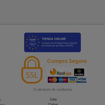
Tu almacén de confianza
Gala
s
Claber