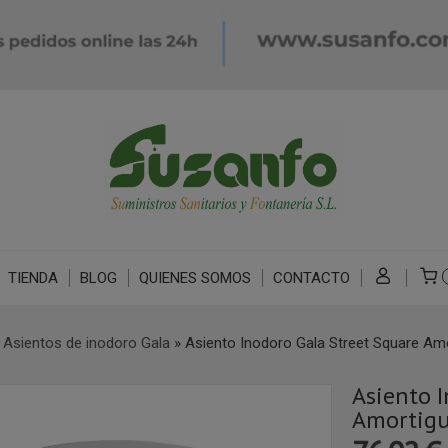
TIENDA
BLOG
QUIENES SOMOS
CONTACTO
»
Asientos de inodoro Gala
»
Asiento Inodoro Gala Street Square Am
Asiento I
Amortig