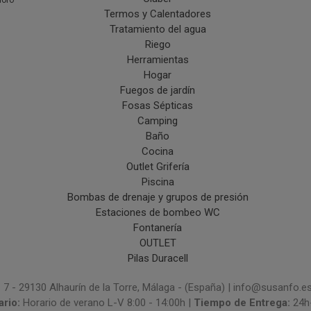
doro
Termos y Calentadores
Tratamiento del agua
Riego
Herramientas
Hogar
Fuegos de jardín
Fosas Sépticas
Camping
Baño
Cocina
Outlet Grifería
Piscina
Bombas de drenaje y grupos de presión
Estaciones de bombeo WC
Fontanería
OUTLET
Pilas Duracell
 7 - 29130 Alhaurín de la Torre, Málaga - (España) | info@susanfo.e
ario:
Horario de verano L-V 8:00 - 14:00h |
Tiempo de Entrega:
24h