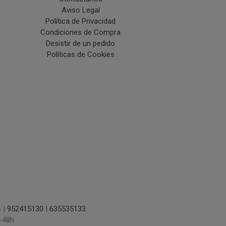
Aviso Legal
Política de Privacidad
Condiciones de Compra
Desistir de un pedido
Políticas de Cookies
s |
952415130
|
635535133
-48h