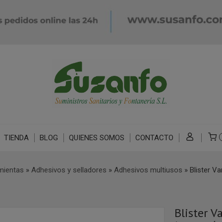
TIENDA
BLOG
QUIENES SOMOS
CONTACTO
mientas
»
Adhesivos y selladores
»
Adhesivos multiusos
»
Blister V
Blister V