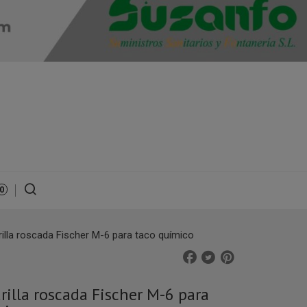
0
arilla roscada Fischer M-6 para taco químico
arilla roscada Fischer M-6 para