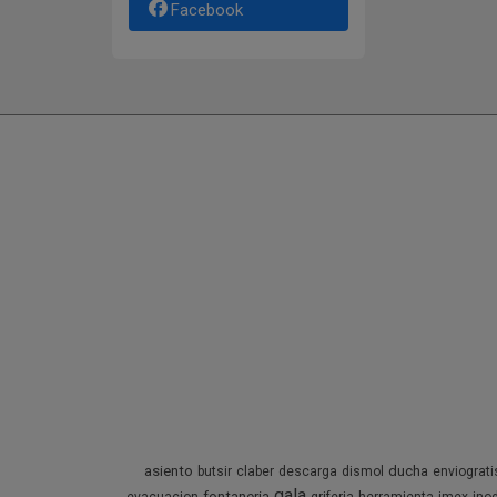
Facebook
asiento
ducha
butsir
claber
descarga
dismol
enviograti
gala
fontaneria