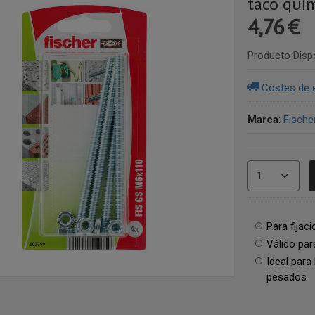
taco quí
4,76 €
Producto Disp
Costes de 
Marca
:
Fische
Para fijac
Válido par
Ideal para
pesados