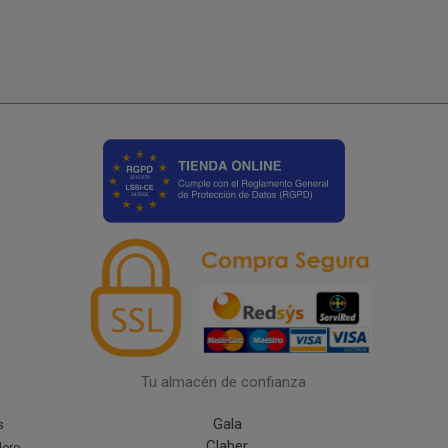
Tu almacén de confianza
Gala
s
Claber