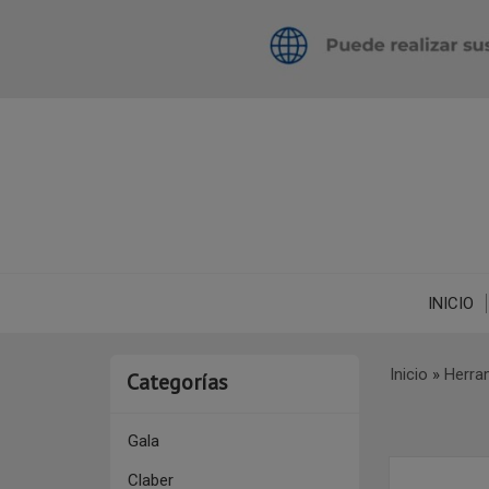
INICIO
Inicio
»
Herra
Categorías
Gala
Claber