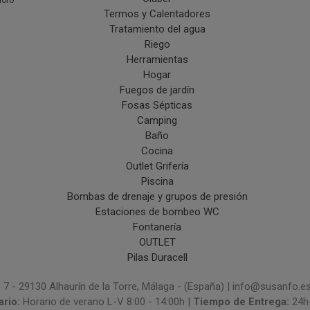
doro
Termos y Calentadores
Tratamiento del agua
Riego
Herramientas
Hogar
Fuegos de jardín
Fosas Sépticas
Camping
Baño
Cocina
Outlet Grifería
Piscina
Bombas de drenaje y grupos de presión
Estaciones de bombeo WC
Fontanería
OUTLET
Pilas Duracell
 7 - 29130 Alhaurín de la Torre, Málaga - (España) | info@susanfo.e
ario:
Horario de verano L-V 8:00 - 14:00h |
Tiempo de Entrega:
24h