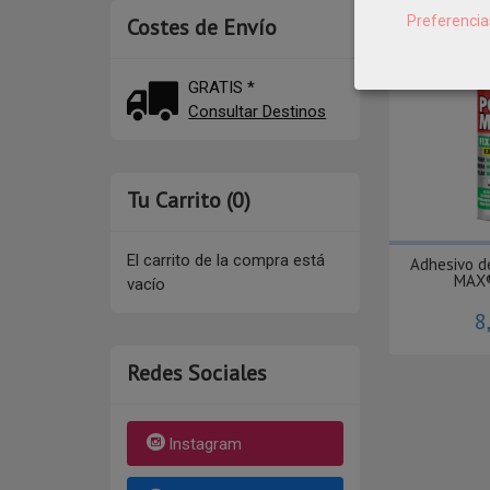
Preferencia
Costes de Envío
GRATIS *
Consultar Destinos
Tu Carrito (0)
El carrito de la compra está
Adhesivo d
MAX®
vacío
8
Redes Sociales
Instagram