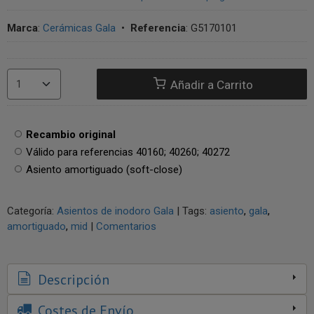
Marca
:
Cerámicas Gala
•
Referencia
:
G5170101
Añadir a Carrito
Recambio original
Válido para referencias 40160; 40260; 40272
Asiento amortiguado (soft-close)
Categoría:
Asientos de inodoro Gala
|
Tags:
asiento
gala
amortiguado
mid
|
Comentarios
Descripción
Costes de Envío