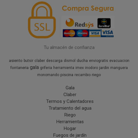
Tu almacén de confianza
asiento
ducha
butsir
claber
descarga
dismol
enviogratis
evacuacion
gala
fontaneria
jardin
griferia
herramienta
imex
inodoro
manguera
piscina
riego
monomando
recambio
Gala
Claber
Termos y Calentadores
Tratamiento del agua
Riego
Herramientas
Hogar
Fuegos de jardín