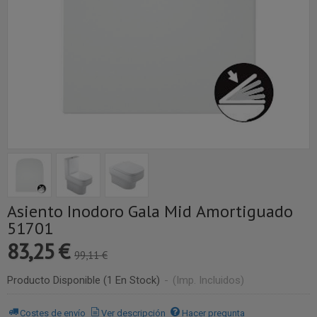
Asiento Inodoro Gala Mid Amortiguado
51701
83,25 €
99,11 €
Producto Disponible
(1 En Stock)
-
(Imp. Incluidos)
Costes de envío
Ver descripción
Hacer pregunta