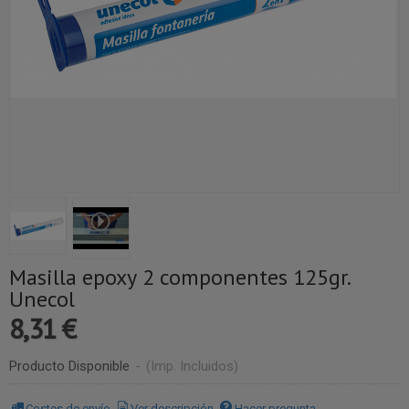
Masilla epoxy 2 componentes 125gr.
Unecol
8,31 €
Producto Disponible
-
(Imp. Incluidos)
Costes de envío
Ver descripción
Hacer pregunta