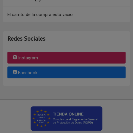
El carrito de la compra está vacío
Redes Sociales
Instagram
Facebook