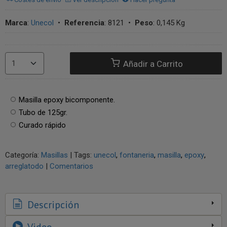
Marca
:
Unecol
•
Referencia
:
8121
•
Peso
:
0,145 Kg
Añadir a Carrito
Masilla epoxy bicomponente.
Tubo de 125gr.
Curado rápido
Categoría:
Masillas
|
Tags:
unecol
fontaneria
masilla
epoxy
arreglatodo
|
Comentarios
Descripción