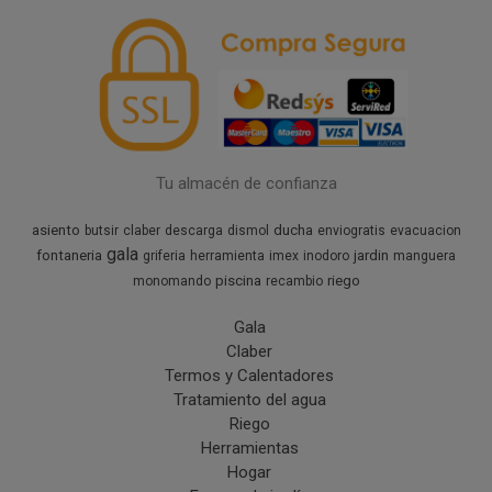
Tu almacén de confianza
asiento
ducha
butsir
claber
descarga
dismol
enviogratis
evacuacion
gala
fontaneria
jardin
griferia
herramienta
imex
inodoro
manguera
piscina
riego
monomando
recambio
Gala
Claber
Termos y Calentadores
Tratamiento del agua
Riego
Herramientas
Hogar