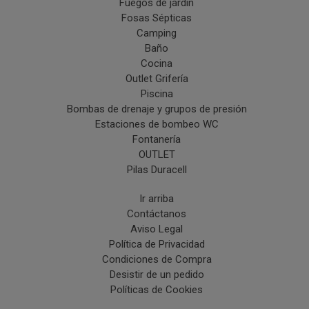
Fuegos de jardín
Fosas Sépticas
Camping
Baño
Cocina
Outlet Grifería
Piscina
Bombas de drenaje y grupos de presión
Estaciones de bombeo WC
Fontanería
OUTLET
Pilas Duracell
Ir arriba
Contáctanos
Aviso Legal
Política de Privacidad
Condiciones de Compra
Desistir de un pedido
Políticas de Cookies