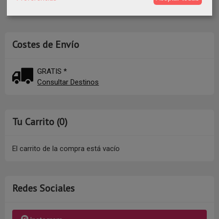
Costes de Envío
GRATIS *
Consultar Destinos
Tu Carrito (0)
El carrito de la compra está vacío
Redes Sociales