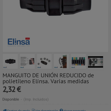
MANGUITO DE UNIÓN REDUCIDO de
polietileno Elinsa. Varias medidas
2,32 €
Disponible
-
(Imp. Incluidos)
Costes de envío
Ver descripción
Hacer pregunta