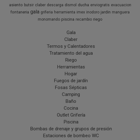
asiento
ducha
butsir
claber
descarga
dismol
enviogratis
evacuacion
gala
fontaneria
jardin
griferia
herramienta
imex
inodoro
manguera
piscina
riego
monomando
recambio
Gala
Claber
Termos y Calentadores
Tratamiento del agua
Riego
Herramientas
Hogar
Fuegos de jardín
Fosas Sépticas
Camping
Baño
Cocina
Outlet Grifería
Piscina
Bombas de drenaje y grupos de presión
Estaciones de bombeo WC