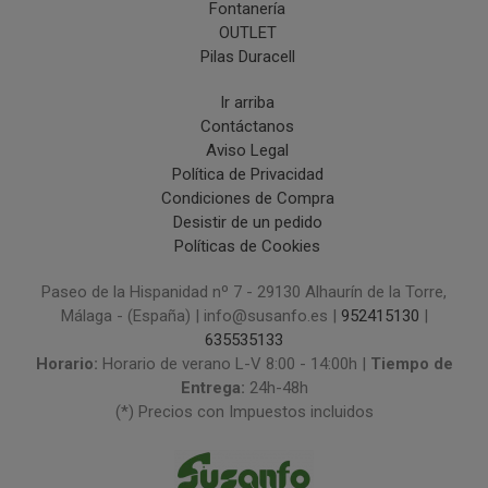
Fontanería
OUTLET
Pilas Duracell
Ir arriba
Contáctanos
Aviso Legal
Política de Privacidad
Condiciones de Compra
Desistir de un pedido
Políticas de Cookies
Paseo de la Hispanidad nº 7 - 29130 Alhaurín de la Torre,
Málaga - (España) | info@susanfo.es |
952415130
|
635535133
Horario:
Horario de verano L-V 8:00 - 14:00h |
Tiempo de
Entrega:
24h-48h
(*) Precios con Impuestos incluidos