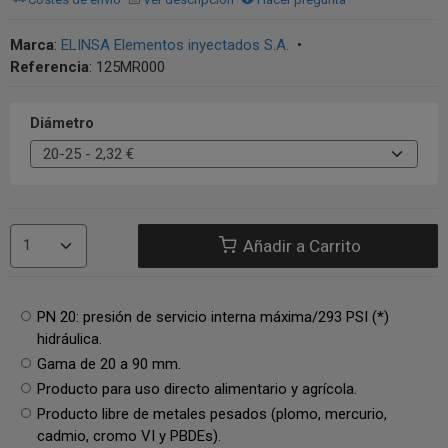
Marca
:
ELINSA Elementos inyectados S.A.
•
Referencia
:
125MR000
Diámetro
Añadir a Carrito
PN 20: presión de servicio interna máxima/293 PSI (*)
hidráulica.
Gama de 20 a 90 mm.
Producto para uso directo alimentario y agrícola.
Producto libre de metales pesados (plomo, mercurio,
cadmio, cromo VI y PBDEs).