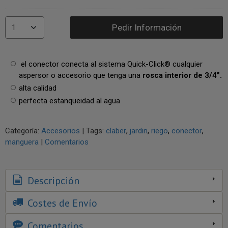
Pedir Información
el conector conecta al sistema Quick-Click® cualquier
aspersor o accesorio que tenga una
rosca interior de 3/4”.
alta calidad
perfecta estanqueidad al agua
Categoría:
Accesorios
|
Tags:
claber
jardin
riego
conector
manguera
|
Comentarios
Descripción
Costes de Envío
Comentarios