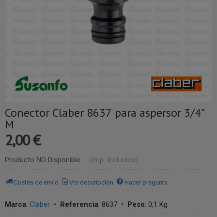
Conector Claber 8637 para aspersor 3/4"
M
2,00 €
Producto NO Disponible
-
(Imp. Incluidos)
Costes de envío
Ver descripción
Hacer pregunta
Marca
:
Claber
•
Referencia
:
8637
•
Peso
:
0,1 Kg