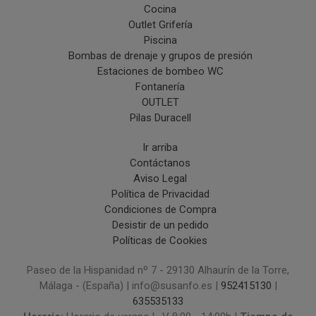
Cocina
Outlet Grifería
Piscina
Bombas de drenaje y grupos de presión
Estaciones de bombeo WC
Fontanería
OUTLET
Pilas Duracell
Ir arriba
Contáctanos
Aviso Legal
Política de Privacidad
Condiciones de Compra
Desistir de un pedido
Políticas de Cookies
Paseo de la Hispanidad nº 7 - 29130 Alhaurín de la Torre,
Málaga - (España) | info@susanfo.es |
952415130
|
635535133