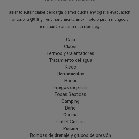
asiento
ducha
butsir
claber
descarga
dismol
enviogratis
evacuacion
gala
fontaneria
jardin
griferia
herramienta
imex
inodoro
manguera
piscina
riego
monomando
recambio
Gala
Claber
Termos y Calentadores
Tratamiento del agua
Riego
Herramientas
Hogar
Fuegos de jardín
Fosas Sépticas
Camping
Baño
Cocina
Outlet Grifería
Piscina
Bombas de drenaje y grupos de presión