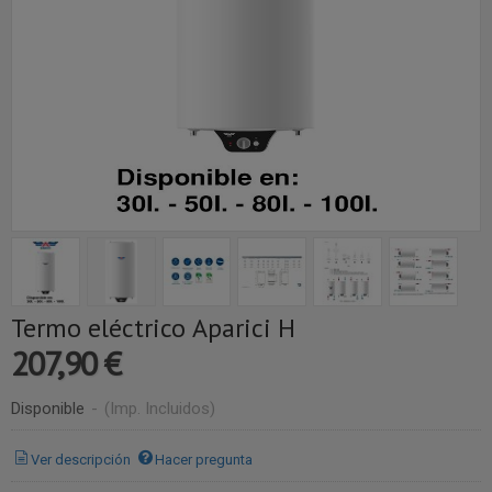
Termo eléctrico Aparici H
207,90 €
Disponible
-
(Imp. Incluidos)
Ver descripción
Hacer pregunta