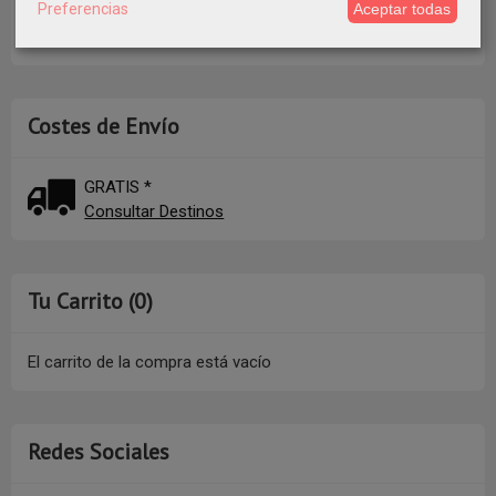
Preferencias
Aceptar todas
Costes de Envío
GRATIS *
Consultar Destinos
Tu Carrito (0)
El carrito de la compra está vacío
Redes Sociales