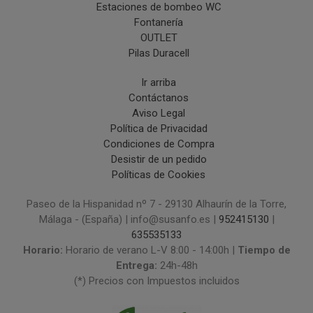
Estaciones de bombeo WC
Fontanería
OUTLET
Pilas Duracell
Ir arriba
Contáctanos
Aviso Legal
Política de Privacidad
Condiciones de Compra
Desistir de un pedido
Políticas de Cookies
Paseo de la Hispanidad nº 7 - 29130 Alhaurín de la Torre,
Málaga - (España) | info@susanfo.es |
952415130
|
635535133
Horario:
Horario de verano L-V 8:00 - 14:00h |
Tiempo de
Entrega:
24h-48h
(*) Precios con Impuestos incluidos