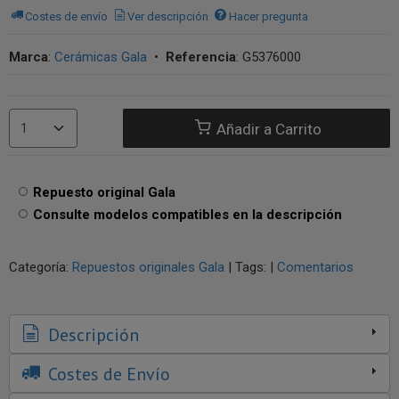
Costes de envío
Ver descripción
Hacer pregunta
Marca
:
Cerámicas Gala
•
Referencia
:
G5376000
Añadir a Carrito
Repuesto original Gala
Consulte modelos compatibles en la descripción
Categoría:
Repuestos originales Gala
|
Tags:
|
Comentarios
Descripción
Costes de Envío