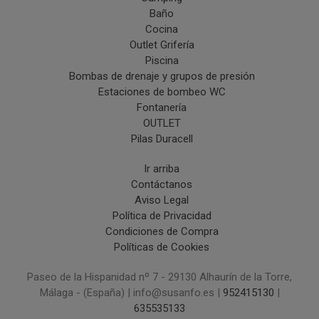
Baño
Cocina
Outlet Grifería
Piscina
Bombas de drenaje y grupos de presión
Estaciones de bombeo WC
Fontanería
OUTLET
Pilas Duracell
Ir arriba
Contáctanos
Aviso Legal
Política de Privacidad
Condiciones de Compra
Políticas de Cookies
Paseo de la Hispanidad nº 7 - 29130 Alhaurín de la Torre,
Málaga - (España) | info@susanfo.es |
952415130
|
635535133