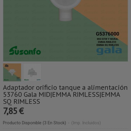
Adaptador orificio tanque a alimentación
53760 Gala MID|EMMA RIMLESS|EMMA
SQ RIMLESS
7,85 €
Producto Disponible
(3 En Stock)
-
(Imp. Incluidos)