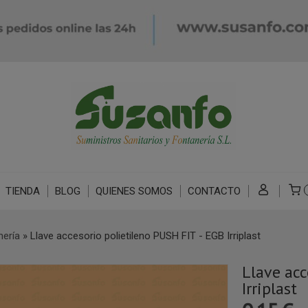
TIENDA
BLOG
QUIENES SOMOS
CONTACTO
nería
»
Llave accesorio polietileno PUSH FIT - EGB Irriplast
Llave acc
Irriplast