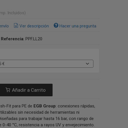
Imp. Incluidos)
envío
Ver descripción
Hacer una pregunta
•
Referencia
:
PPF.LL20
Añadir a Carrito
sh-Fit para PE de
EGB Group
: conexiones rápidas,
tilizables sin necesidad de herramientas ni
señadas para trabajar hasta 16 bar, con rango de
 0-40 °C, resistencia a rayos UV y envejecimiento.