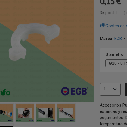
0,15 €
Disponible
-
(
Costes de 
Marca
:
EGB
Diámetro
Accesorios Pu
estancas y reu
pegamentos. Di
temperatura de