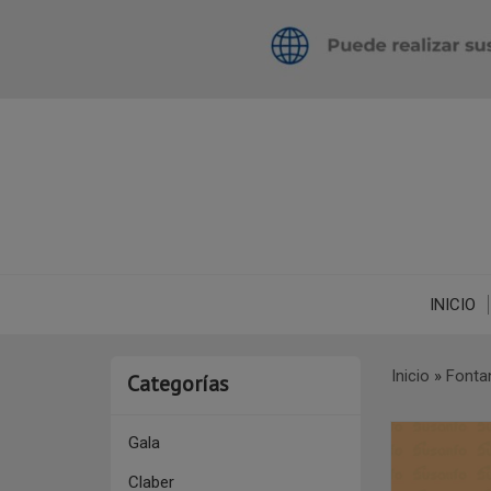
INICIO
Inicio
»
Fonta
Categorías
Gala
Claber