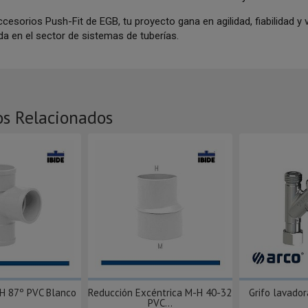
cesorios Push-Fit de EGB, tu proyecto gana en agilidad, fiabilidad y 
da en el sector de sistemas de tuberías.
os Relacionados
-H 87º PVC Blanco
Reducción Excéntrica M-H 40-32
Grifo lavado
PVC...