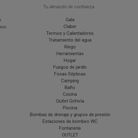
Tu almacén de confianza
Gala
s
Claber
doro
Termos y Calentadores
Tratamiento del agua
Riego
Herramientas
Hogar
Fuegos de jardín
Fosas Sépticas
Camping
Baño
Cocina
Outlet Grifería
Piscina
Bombas de drenaje y grupos de presión
Estaciones de bombeo WC
Fontanería
OUTLET