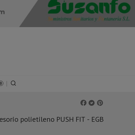
0
esorio polietileno PUSH FIT - EGB