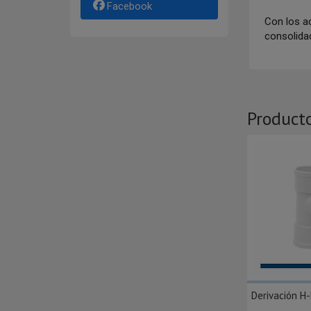
Facebook
Con los ac
consolida
Product
Derivación H