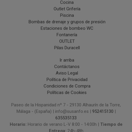
Cocina
Outlet Grifería
Piscina
Bombas de drenaje y grupos de presión
Estaciones de bombeo WC
Fontanería
OUTLET
Pilas Duracell
Ir arriba
Contáctanos
Aviso Legal
Política de Privacidad
Condiciones de Compra
Políticas de Cookies
Paseo de la Hispanidad nº 7 - 29130 Alhaurín de la Torre,
Málaga - (España) | info@susanfo.es |
952415130
|
635535133
Horario:
Horario de verano L-V 8:00 - 14:00h |
Tiempo de
Entrega:
24h-48h