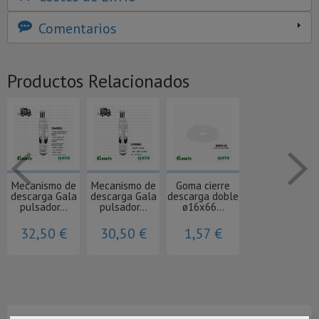
Comentarios
Productos Relacionados
Mecanismo de
Mecanismo de
Goma cierre
descarga Gala
descarga Gala
descarga doble
pulsador...
pulsador...
ø16x66...
32,50 €
30,50 €
1,57 €