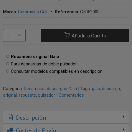
Marca
:
Cerámicas Gala
•
Referencia
:
G5052000
Añadir a Carrito
Recambio original Gala
Para descargas de doble pulsador
Consultar modelos compatibles en descripción
Categoría:
Recambios descargas Gala
|
Tags:
gala
descarga
original
repuesto
pulsador
|
Comentarios
Descripción
Costes de Envío