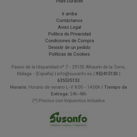
Pilas Duracell
Ir arriba
Contáctanos
Aviso Legal
Política de Privacidad
Condiciones de Compra
Desistir de un pedido
Políticas de Cookies
Paseo de la Hispanidad nº 7 - 29130 Alhaurín de la Torre,
Málaga - (España) | info@susanfo.es |
952415130
|
635535133
Horario:
Horario de verano L-V 8:00 - 14:00h |
Tiempo de
Entrega:
24h-48h
(*) Precios con Impuestos incluidos