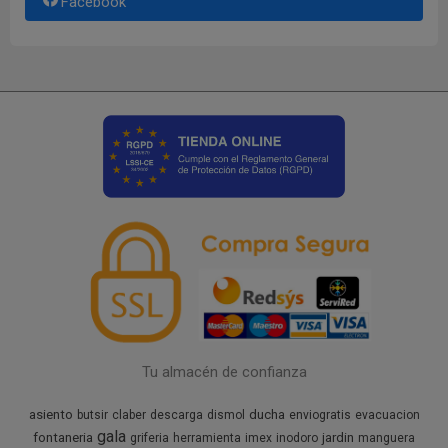
Facebook
Tu almacén de confianza
asiento
ducha
butsir
claber
descarga
dismol
enviogratis
evacuacion
gala
fontaneria
jardin
griferia
herramienta
imex
inodoro
manguera