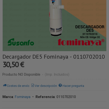
Decargador DE5 Fominaya - 0110702010
30,50 €
Producto NO Disponible
-
(Imp. Incluidos)
Costes de envío
Ver descripción
Hacer pregunta
Marca
:
Fominaya
•
Referencia
:
0110702010