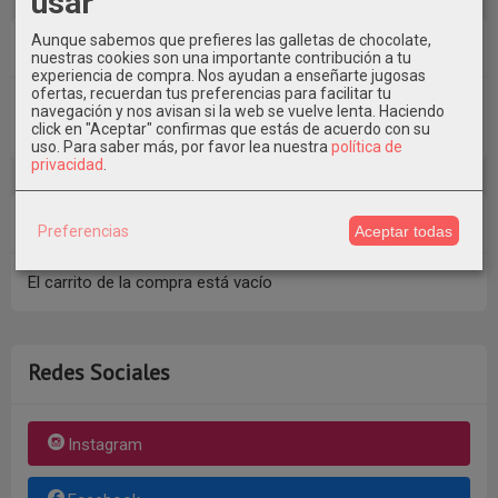
usar
Aunque sabemos que prefieres las galletas de chocolate,
Costes de Envío
nuestras cookies son una importante contribución a tu
experiencia de compra. Nos ayudan a enseñarte jugosas
ofertas, recuerdan tus preferencias para facilitar tu
GRATIS *
navegación y nos avisan si la web se vuelve lenta. Haciendo
click en "Aceptar" confirmas que estás de acuerdo con su
Consultar Destinos
uso.
Para saber más, por favor lea nuestra
política de
privacidad
.
Tu Carrito (0)
Preferencias
Aceptar todas
El carrito de la compra está vacío
Redes Sociales
Instagram