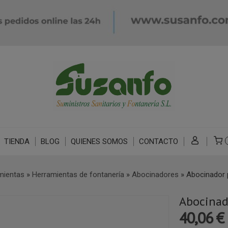
TIENDA
BLOG
QUIENES SOMOS
CONTACTO
mientas
»
Herramientas de fontanería
»
Abocinadores
»
Abocinador 
Abocinad
40,06 €