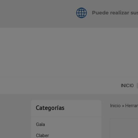
INICIO
Inicio
»
Herra
Categorías
Gala
Claber