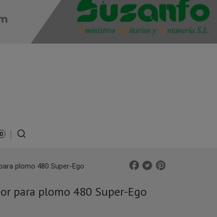
0
para plomo 480 Super-Ego
or para plomo 480 Super-Ego