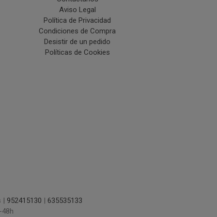
Aviso Legal
Política de Privacidad
Condiciones de Compra
Desistir de un pedido
Políticas de Cookies
s |
952415130
|
635535133
-48h