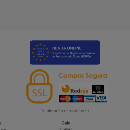
Tu almacén de confianza
Gala
s
Claber