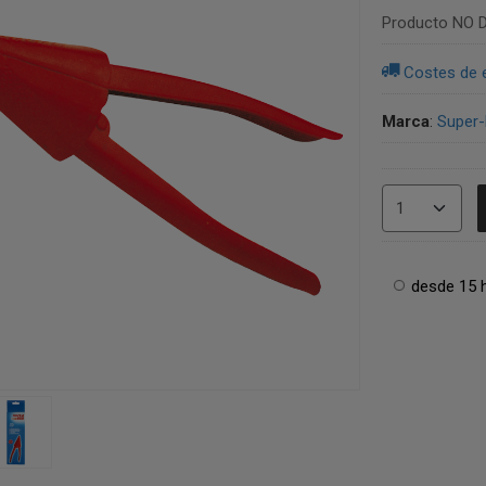
Producto NO D
Costes de 
Marca
:
Super
desde 15 