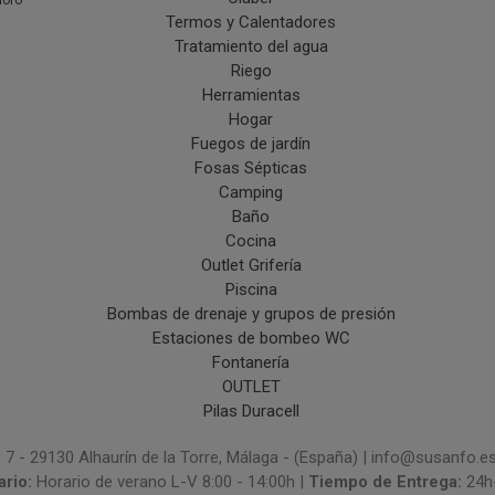
doro
Termos y Calentadores
Tratamiento del agua
Riego
Herramientas
Hogar
Fuegos de jardín
Fosas Sépticas
Camping
Baño
Cocina
Outlet Grifería
Piscina
Bombas de drenaje y grupos de presión
Estaciones de bombeo WC
Fontanería
OUTLET
Pilas Duracell
 7 - 29130 Alhaurín de la Torre, Málaga - (España) | info@susanfo.e
ario:
Horario de verano L-V 8:00 - 14:00h |
Tiempo de Entrega:
24h