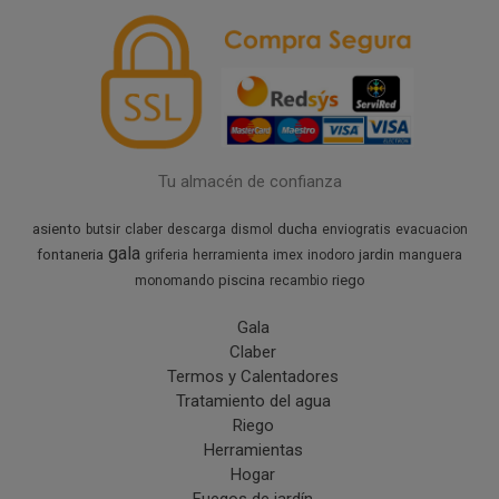
Tu almacén de confianza
asiento
ducha
butsir
claber
descarga
dismol
enviogratis
evacuacion
gala
fontaneria
jardin
griferia
herramienta
imex
inodoro
manguera
piscina
riego
monomando
recambio
Gala
Claber
Termos y Calentadores
Tratamiento del agua
Riego
Herramientas
Hogar