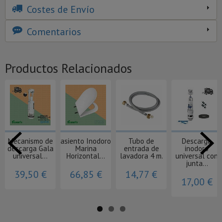
Costes de Envío
Comentarios
Productos Relacionados
Mecanismo de
asiento Inodoro
Tubo de
Descarga
descarga Gala
Marina
entrada de
inodoro
universal...
Horizontal...
lavadora 4 m.
universal con
junta...
39,50 €
66,85 €
14,77 €
17,00 €