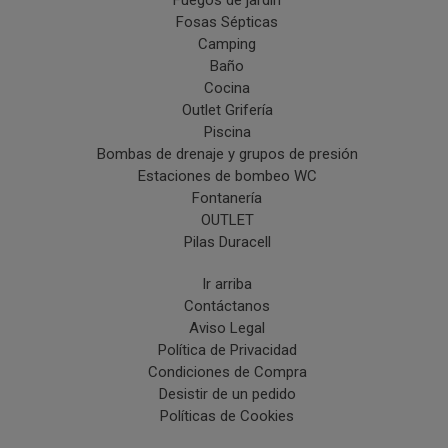
Fuegos de jardín
Fosas Sépticas
Camping
Baño
Cocina
Outlet Grifería
Piscina
Bombas de drenaje y grupos de presión
Estaciones de bombeo WC
Fontanería
OUTLET
Pilas Duracell
Ir arriba
Contáctanos
Aviso Legal
Política de Privacidad
Condiciones de Compra
Desistir de un pedido
Políticas de Cookies