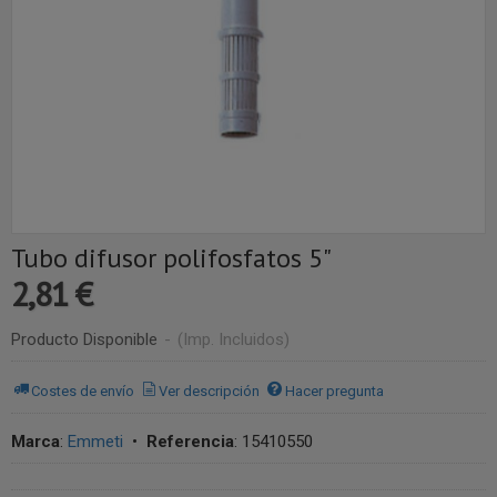
Tubo difusor polifosfatos 5"
2,81 €
Producto Disponible
-
(Imp. Incluidos)
Costes de envío
Ver descripción
Hacer pregunta
Marca
:
Emmeti
•
Referencia
:
15410550