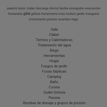
asiento
ducha
butsir
claber
descarga
dismol
enviogratis
evacuacion
gala
fontaneria
jardin
griferia
herramienta
imex
inodoro
manguera
piscina
riego
monomando
recambio
Gala
Claber
Termos y Calentadores
Tratamiento del agua
Riego
Herramientas
Hogar
Fuegos de jardín
Fosas Sépticas
Camping
Baño
Cocina
Outlet Grifería
Piscina
Bombas de drenaje y grupos de presión