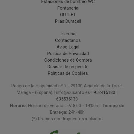
Estaciones de bombeo WC
Fontanería
OUTLET
Pilas Duracell
Ir arriba
Contáctanos
Aviso Legal
Política de Privacidad
Condiciones de Compra
Desistir de un pedido
Políticas de Cookies
Paseo de la Hispanidad nº 7 - 29130 Alhaurín de la Torre,
Málaga - (España) | info@susanfo.es |
952415130
|
635535133
Horario:
Horario de verano L-V 8:00 - 14:00h |
Tiempo de
Entrega:
24h-48h
(*) Precios con Impuestos incluidos