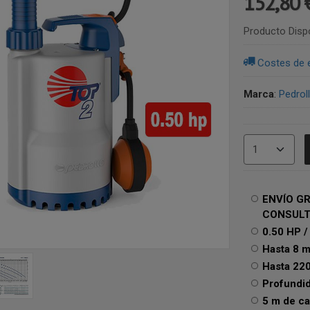
152,80
Producto Disp
Costes de 
Marca
:
Pedrol
ENVÍO GR
CONSUL
0.50 HP /
Hasta 220
Profundi
5 m de ca