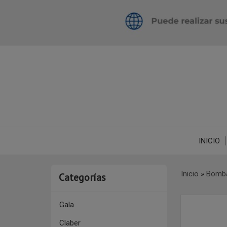
INICIO
Inicio
»
Bomba
Categorías
Gala
Claber