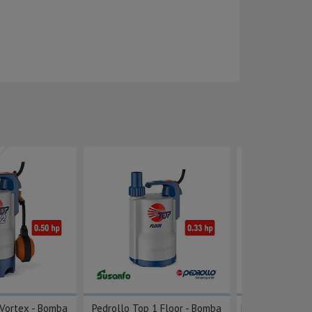
 Vortex - Bomba
Pedrollo Top 1 Floor - Bomba
Bomba Sumergi