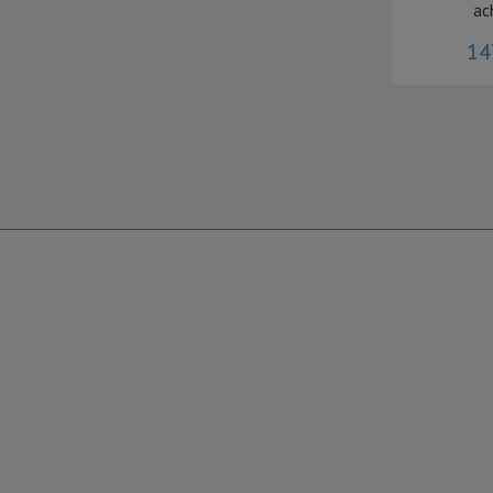
ac
14