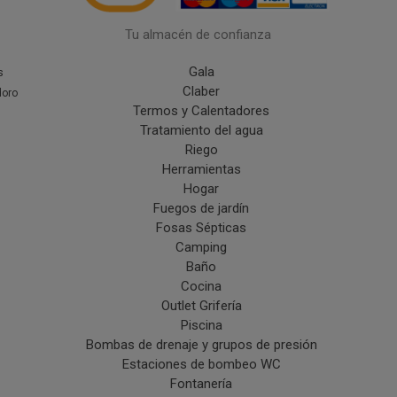
Tu almacén de confianza
Gala
s
Claber
doro
Termos y Calentadores
Tratamiento del agua
Riego
Herramientas
Hogar
Fuegos de jardín
Fosas Sépticas
Camping
Baño
Cocina
Outlet Grifería
Piscina
Bombas de drenaje y grupos de presión
Estaciones de bombeo WC
Fontanería