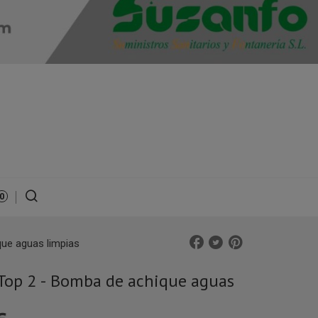
0
que aguas limpias
 Top 2 - Bomba de achique aguas