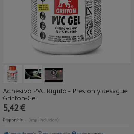
Adhesivo PVC Rígido - Presión y desagüe
Griffon-Gel
5,42 €
Disponible
-
(Imp. Incluidos)
Costes de envío
Ver descripción
Hacer pregunta