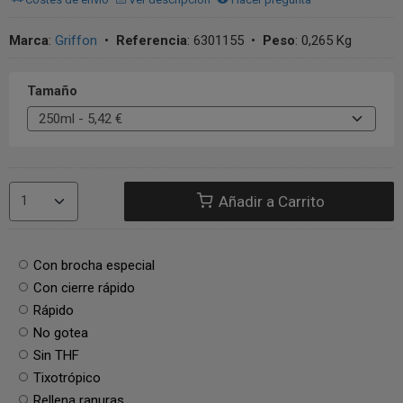
Marca
:
Griffon
•
Referencia
:
6301155
•
Peso
:
0,265 Kg
Tamaño
Añadir a Carrito
Con brocha especial
Con cierre rápido
Rápido
No gotea
Sin THF
Tixotrópico
Rellena ranuras