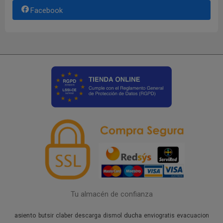
Facebook
Tu almacén de confianza
asiento
ducha
butsir
claber
descarga
dismol
enviogratis
evacuacion