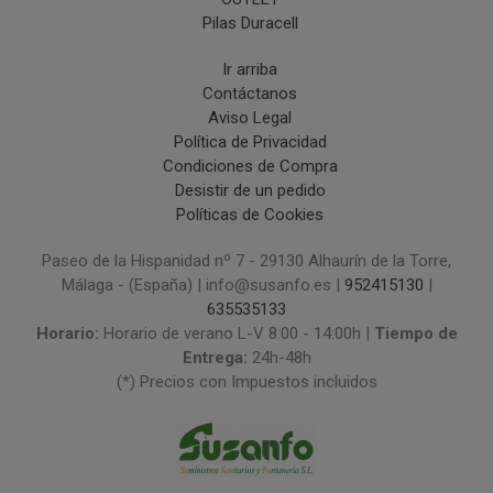
Pilas Duracell
Ir arriba
Contáctanos
Aviso Legal
Política de Privacidad
Condiciones de Compra
Desistir de un pedido
Políticas de Cookies
Paseo de la Hispanidad nº 7 - 29130 Alhaurín de la Torre,
Málaga - (España) | info@susanfo.es |
952415130
|
635535133
Horario:
Horario de verano L-V 8:00 - 14:00h |
Tiempo de
Entrega:
24h-48h
(*) Precios con Impuestos incluidos