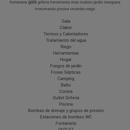
gala
fontaneria
jardin
griferia
herramienta
imex
inodoro
manguera
piscina
riego
monomando
recambio
Gala
Claber
Termos y Calentadores
Tratamiento del agua
Riego
Herramientas
Hogar
Fuegos de jardín
Fosas Sépticas
Camping
Baño
Cocina
Outlet Grifería
Piscina
Bombas de drenaje y grupos de presión
Estaciones de bombeo WC
Fontanería
OUTLET