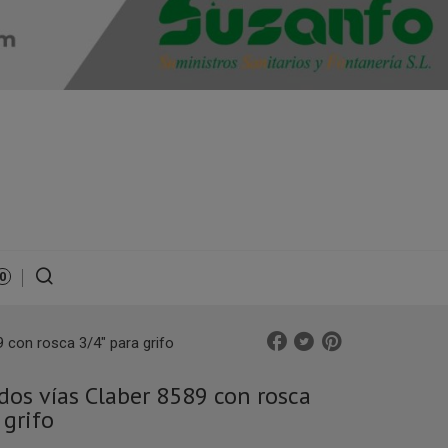
0
 con rosca 3/4" para grifo
dos vías Claber 8589 con rosca
 grifo