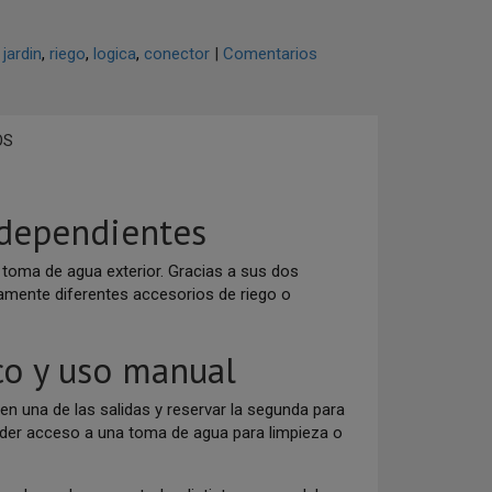
jardin
riego
logica
conector
|
Comentarios
OS
ndependientes
 toma de agua exterior. Gracias a sus dos
amente diferentes accesorios de riego o
co y uso manual
en una de las salidas y reservar la segunda para
rder acceso a una toma de agua para limpieza o