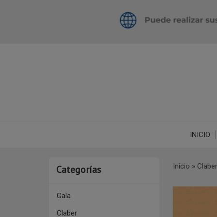
INICIO
Inicio
»
Clabe
Categorías
Gala
Claber