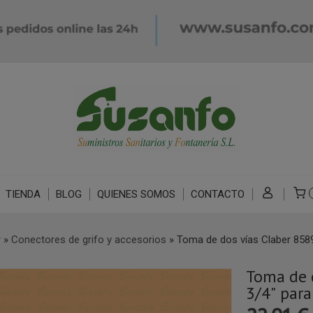
TIENDA
BLOG
QUIENES SOMOS
CONTACTO
r
»
Conectores de grifo y accesorios
»
Toma de dos vías Claber 8589
Toma de 
3/4" para