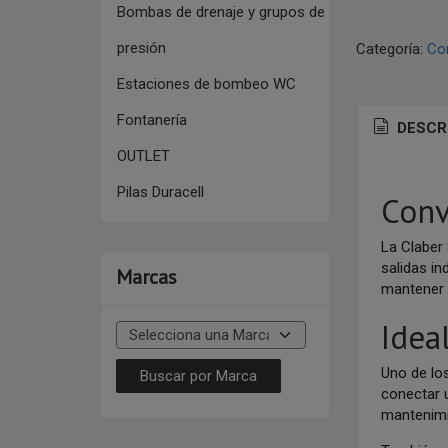
Bombas de drenaje y grupos de
presión
Categoría:
Con
Estaciones de bombeo WC
Fontanería
DESCR
OUTLET
Pilas Duracell
Conv
La Claber
salidas i
Marcas
mantener 
Idea
Uno de lo
conectar 
mantenimi