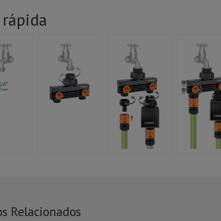
 rápida
os Relacionados