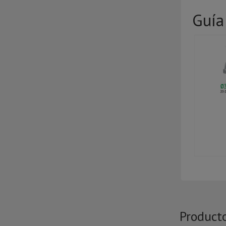
Guía
Product