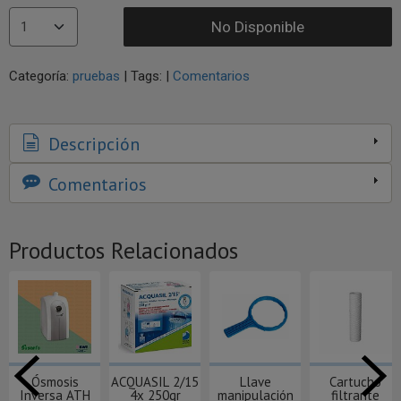
No Disponible
Categoría:
pruebas
|
Tags:
|
Comentarios
Descripción
Comentarios
Productos Relacionados
Ósmosis
ACQUASIL 2/15
Llave
Cartucho
Inversa ATH
4x 250gr
manipulación
filtrante