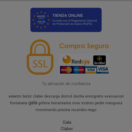
Tu almacén de confianza
asiento
ducha
butsir
claber
descarga
dismol
enviogratis
evacuacion
gala
fontaneria
jardin
griferia
herramienta
imex
inodoro
manguera
piscina
riego
monomando
recambio
Gala
Claber