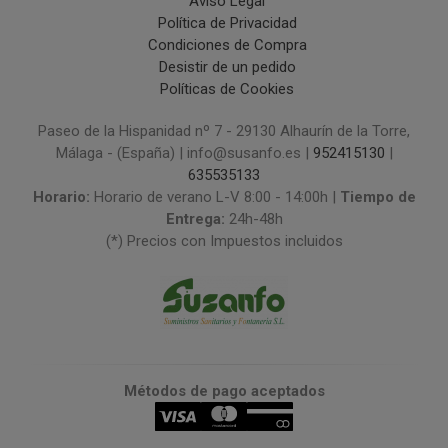
Aviso Legal
Política de Privacidad
Condiciones de Compra
Desistir de un pedido
Políticas de Cookies
Paseo de la Hispanidad nº 7 - 29130 Alhaurín de la Torre,
Málaga - (España) | info@susanfo.es |
952415130
|
635535133
Horario:
Horario de verano L-V 8:00 - 14:00h |
Tiempo de
Entrega:
24h-48h
(*) Precios con Impuestos incluidos
Métodos de pago aceptados