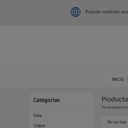
INICIO
Producto
Categorías
Te mostramos l
Gala
No se han
Claber