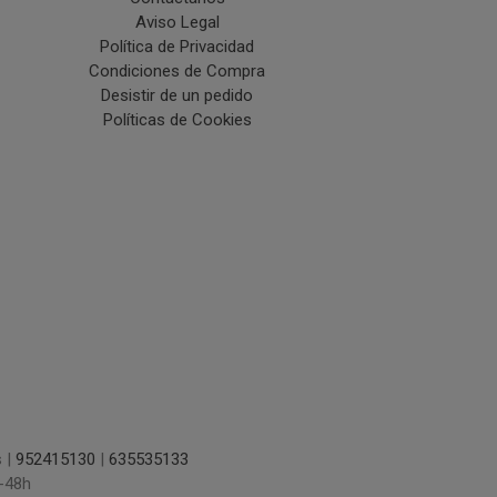
Aviso Legal
Política de Privacidad
Condiciones de Compra
Desistir de un pedido
Políticas de Cookies
s |
952415130
|
635535133
-48h