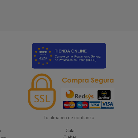
Tu almacén de confianza
Gala
s
Claber