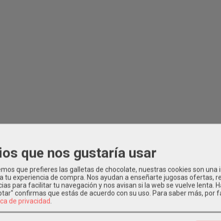
ios que nos gustaría usar
os que prefieres las galletas de chocolate, nuestras cookies son una
 a tu experiencia de compra. Nos ayudan a enseñarte jugosas ofertas, 
ias para facilitar tu navegación y nos avisan si la web se vuelve lenta. 
eptar" confirmas que estás de acuerdo con su uso.
Para saber más, por f
ica de privacidad
.