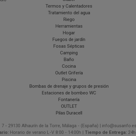
doro
Termos y Calentadores
Tratamiento del agua
Riego
Herramientas
Hogar
Fuegos de jardín
Fosas Sépticas
Camping
Baño
Cocina
Outlet Grifería
Piscina
Bombas de drenaje y grupos de presión
Estaciones de bombeo WC
Fontanería
OUTLET
Pilas Duracell
 7 - 29130 Alhaurín de la Torre, Málaga - (España) | info@susanfo.e
ario:
Horario de verano L-V 8:00 - 14:00h |
Tiempo de Entrega:
24h