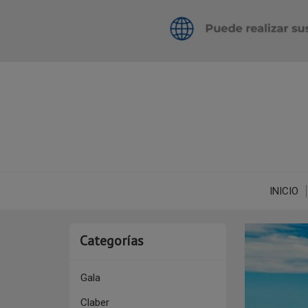
INICIO
Categorías
Gala
Claber