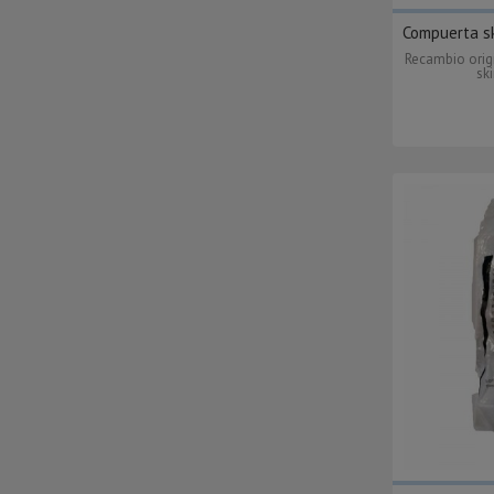
Compuerta sk
Recambio orig
sk