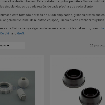
omo a los de distribución. Esta plataforma global permite a Fluidra distribu
as singularidades de cada región, de cada piscina y de cada cliente.
 humano está formado por más de 6.000 empleados, grandes profesionales 
 al origen multicultural de nuestros equipos, Fluidra puede entender muy bien 
arcas de Fluidra incluye algunas de las más reconocidas del sector, como
Ja
Certikin
and
Gre®
.
recio
25 product