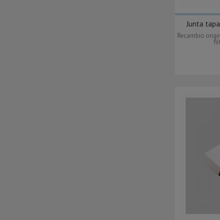
Junta tapa
Recambio origin
fi