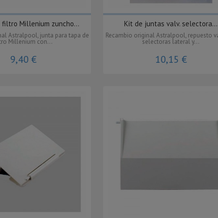
 filtro Millenium zuncho...
Kit de juntas valv. selectora...
al Astralpool, junta para tapa de
Recambio original Astralpool, repuesto v
ltro Millenium con...
selectoras lateral y...
9,40 €
10,15 €