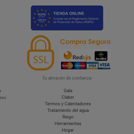
Tu almacén de confianza
Gala
s
Claber
doro
Termos y Calentadores
Tratamiento del agua
Riego
Herramientas
Hogar