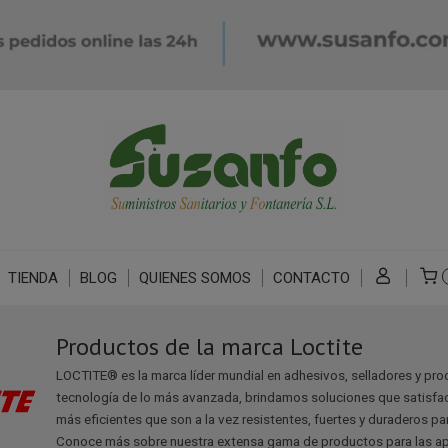
TIENDA
BLOG
QUIENES SOMOS
CONTACTO
Productos de la marca Loctite
LOCTITE® es la marca líder mundial en adhesivos, selladores y pro
tecnología de lo más avanzada, brindamos soluciones que satisfa
más eficientes que son a la vez resistentes, fuertes y duraderos par
Conoce más sobre nuestra extensa gama de productos para las apl