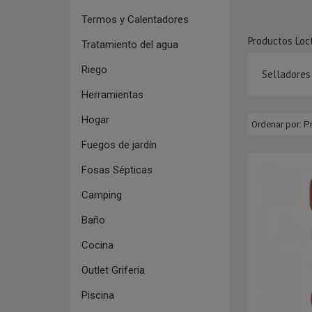
Termos y Calentadores
Productos Loct
Tratamiento del agua
Riego
Selladores
Herramientas
Hogar
Ordenar por:
P
Fuegos de jardín
Fosas Sépticas
Camping
Baño
Cocina
Outlet Grifería
Piscina