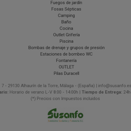
Fuegos de jardín
Fosas Sépticas
Camping
Baño
Cocina
Outlet Grifería
Piscina
Bombas de drenaje y grupos de presión
Estaciones de bombeo WC
Fontanería
OUTLET
Pilas Duracell
 7 - 29130 Alhaurín de la Torre, Málaga - (España) | info@susanfo.e
ario:
Horario de verano L-V 8:00 - 14:00h |
Tiempo de Entrega:
24h
(*) Precios con Impuestos incluidos