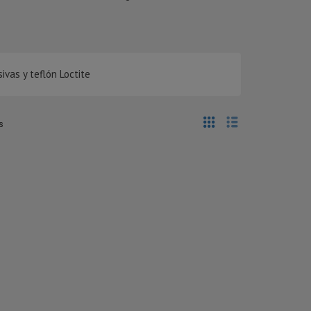
ivas y teflón Loctite
s