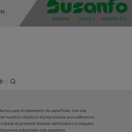
0
ductos para el tratamiento de superficies. Con una
cen nuestros objetivos al proporcionar unos adhesivos
a liberar el potencial ilimitado del hombre y la máquina.
icaciones industriales más exigentes.