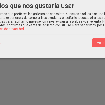
ios que nos gustaría usar
os que prefieres las galletas de chocolate, nuestras cookies son una
 a tu experiencia de compra. Nos ayudan a enseñarte jugosas ofertas, 
ias para facilitar tu navegación y nos avisan si la web se vuelve lenta. 
eptar" confirmas que estás de acuerdo con su uso.
Para saber más, por f
ica de privacidad
.
s
Acept