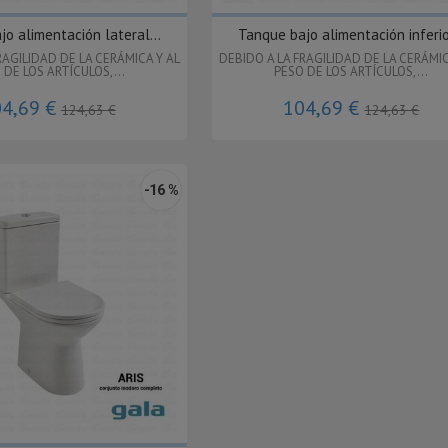
o alimentación lateral...
Tanque bajo alimentación inferior
RAGILIDAD DE LA CERÁMICA Y AL
DEBIDO A LA FRAGILIDAD DE LA CERÁMIC
 DE LOS ARTÍCULOS,...
PESO DE LOS ARTÍCULOS,...
4,69 €
104,69 €
124,63 €
124,63 €
-16 %