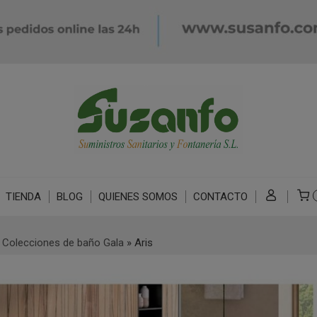
TIENDA
BLOG
QUIENES SOMOS
CONTACTO
»
Colecciones de baño Gala
»
Aris