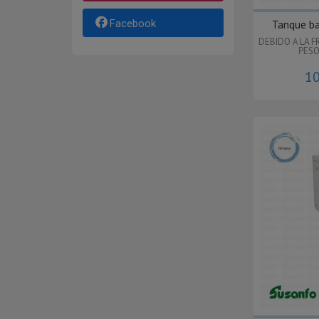
Facebook
Tanque baj
DEBIDO A LA F
PESO
10