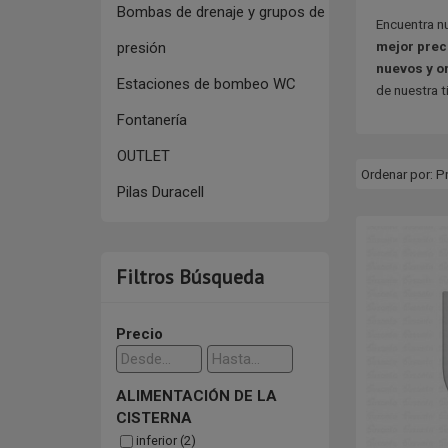
Bombas de drenaje y grupos de
Encuentra n
mejor prec
presión
nuevos y o
Estaciones de bombeo WC
de nuestra t
Fontanería
OUTLET
Ordenar por:
P
Pilas Duracell
Filtros Búsqueda
Precio
ALIMENTACIÓN DE LA
CISTERNA
inferior (2)