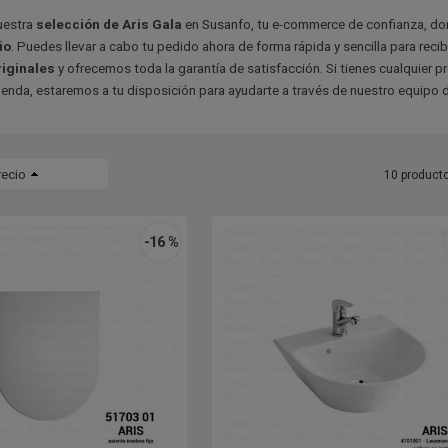
uestra
selección de Aris
Gala
en Susanfo, tu e-commerce de confianza, do
io
. Puedes llevar a cabo tu pedido ahora de forma rápida y sencilla para reci
riginales
y ofrecemos toda la garantía de satisfacción. Si tienes cualquier 
ienda, estaremos a tu disposición para ayudarte a través de nuestro equipo de
recio
10 product
-16 %