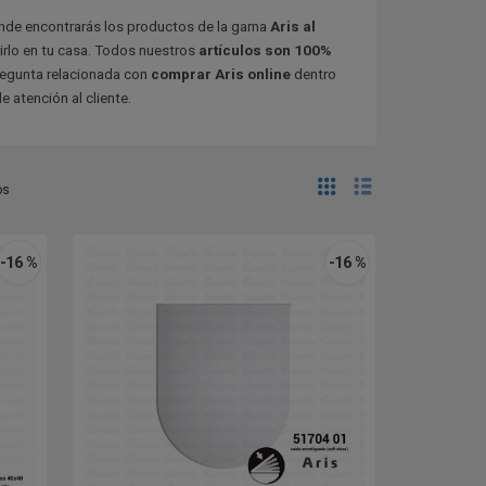
nde encontrarás los productos de la gama
Aris al
birlo en tu casa. Todos nuestros
artículos son 100%
pregunta relacionada con
comprar Aris online
dentro
 atención al cliente.
os
-16 %
-16 %