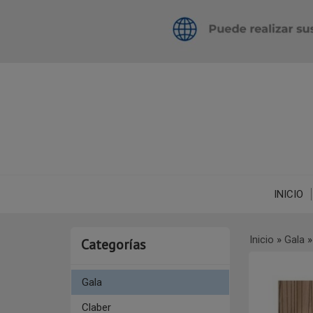
INICIO
Inicio
»
Gala
Categorías
Gala
Claber