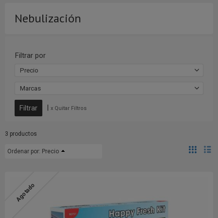
Nebulización
Filtrar por
Precio
Marcas
|
x Quitar Filtros
3 productos
Ordenar por:
Precio
Agotado