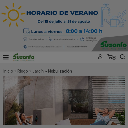
0
Inicio
»
Riego
»
Jardín
»
Nebulización