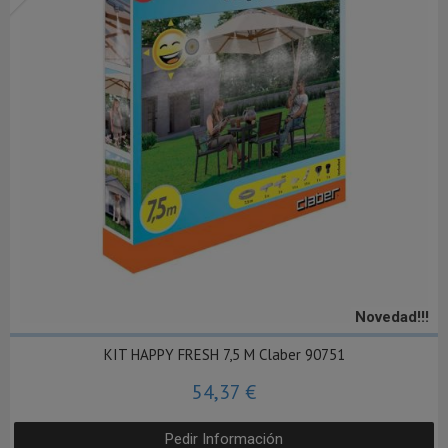
Novedad!!!
KIT HAPPY FRESH 7,5 M Claber 90751
54,37 €
Pedir Información