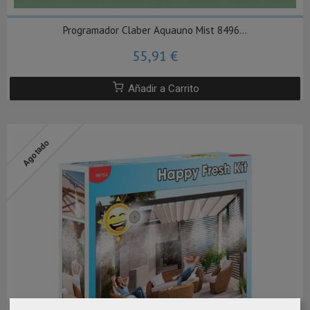
Programador Claber Aquauno Mist 8496...
55,91 €
Añadir a Carrito
Agotado