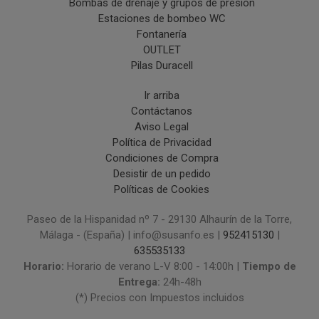
Bombas de drenaje y grupos de presión
Estaciones de bombeo WC
Fontanería
OUTLET
Pilas Duracell
Ir arriba
Contáctanos
Aviso Legal
Política de Privacidad
Condiciones de Compra
Desistir de un pedido
Políticas de Cookies
Paseo de la Hispanidad nº 7 - 29130 Alhaurín de la Torre,
Málaga - (España) | info@susanfo.es |
952415130
|
635535133
Horario:
Horario de verano L-V 8:00 - 14:00h |
Tiempo de
Entrega:
24h-48h
(*) Precios con Impuestos incluidos