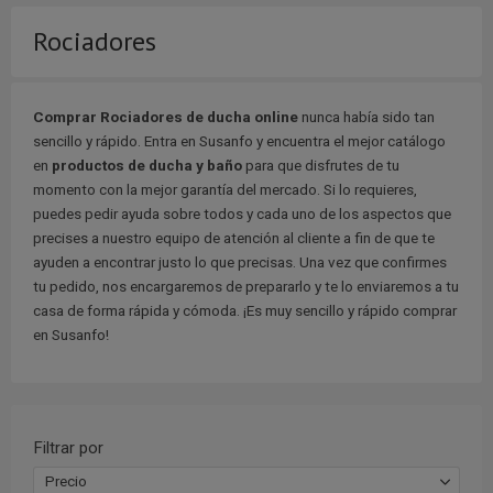
Rociadores
Comprar Rociadores de ducha online
nunca había sido tan
sencillo y rápido. Entra en Susanfo y encuentra el mejor catálogo
en
productos de ducha y baño
para que disfrutes de tu
momento con la mejor garantía del mercado. Si lo requieres,
puedes pedir ayuda sobre todos y cada uno de los aspectos que
precises a nuestro equipo de atención al cliente a fin de que te
ayuden a encontrar justo lo que precisas. Una vez que confirmes
tu pedido, nos encargaremos de prepararlo y te lo enviaremos a tu
casa de forma rápida y cómoda. ¡Es muy sencillo y rápido comprar
en Susanfo!
Filtrar por
Precio