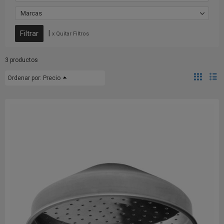
Marcas
|
x Quitar Filtros
3 productos
Ordenar por:
Precio