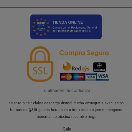
Tu almacén de confianza
asiento
ducha
butsir
claber
descarga
dismol
enviogratis
evacuacion
gala
fontaneria
jardin
griferia
herramienta
imex
inodoro
manguera
piscina
riego
monomando
recambio
Gala