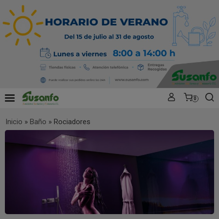
0
Inicio
»
Baño
»
Rociadores